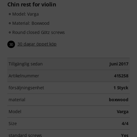
Chin rest for violin
Model: Varga
Material: Boxwood
Round closed Götz screws
30 dagar öppet köp
30
Tillgänglig sedan
Juni 2017
Artikelnummer
415258
försäljningsenhet
1 Styck
material
boxwood
Model
Varga
Size
4/4
standard screws
Yes