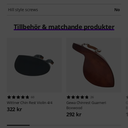
Hill style screws
No
Tillbehör & matchande produkter
60
26
Wittner
Chin Rest Violin 4/4
Gewa
Chinrest Guarneri
Boxwood
322 kr
292 kr