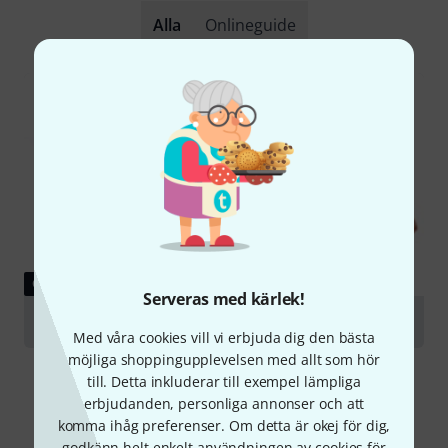
Alla
Onlineguide
GUIDE
Serveras med kärlek!
Violas
Med våra cookies vill vi erbjuda dig den bästa
möjliga shoppingupplevelsen med allt som hör
till. Detta inkluderar till exempel lämpliga
erbjudanden, personliga annonser och att
komma ihåg preferenser. Om detta är okej för dig,
godkänn helt enkelt användningen av cookies för