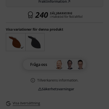
Fraktinformation
240
SÄLJRANKING
i Hakstöd för fiol/altfiol
Visa variationer för denna produkt
Fråga oss
Tillverkarens information.
Säkerhetsvarningar
Visa översättning