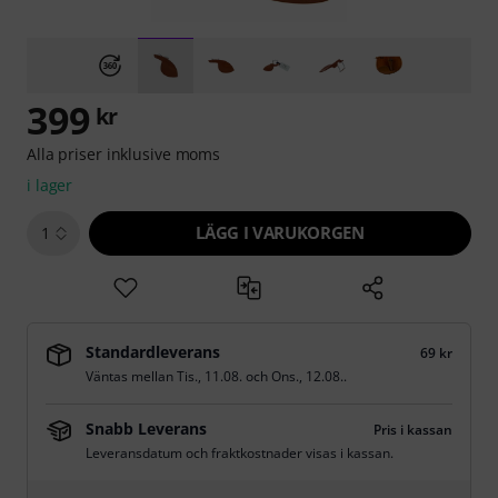
399
kr
Alla priser inklusive moms
i lager
LÄGG I VARUKORGEN
1
Standardleverans
69 kr
Väntas mellan
Tis., 11.08.
och
Ons., 12.08.
.
Snabb Leverans
Pris i kassan
Leveransdatum och fraktkostnader visas i kassan.