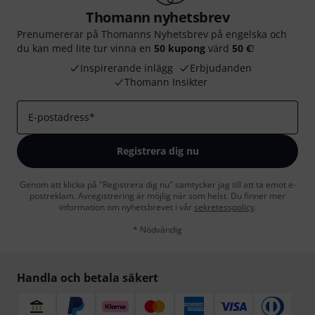
Thomann nyhetsbrev
Prenumererar på Thomanns Nyhetsbrev på engelska och
du kan med lite tur vinna en
50 kupong
värd
50 €
!
Inspirerande inlägg
Erbjudanden
Thomann Insikter
E-postadress
*
Registrera dig nu
Genom att klicka på "Registrera dig nu" samtycker jag till att ta emot e-
postreklam. Avregistrering är möjlig när som helst. Du finner mer
information om nyhetsbrevet i vår
sekretesspolicy
.
* Nödvändig
Handla och betala säkert