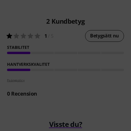
2
Kundbetyg
Betygsätt nu
1
/ 5
STABILITET
HANTVERKSKVALITET
Poängpolicy
0
Recension
Visste du?