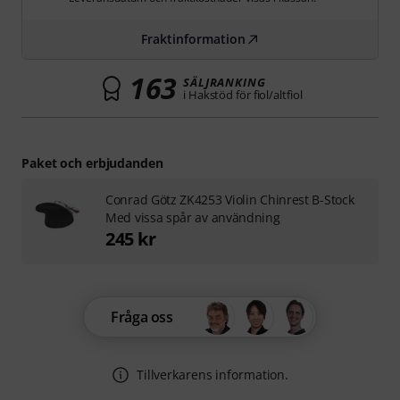
Fraktinformation
163
SÄLJRANKING
i Hakstöd för fiol/altfiol
Paket och erbjudanden
Conrad Götz ZK4253 Violin Chinrest B-Stock
Med vissa spår av användning
245 kr
Fråga oss
Tillverkarens information.