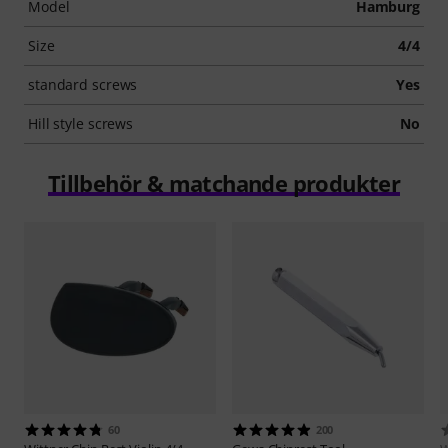
Model
Hamburg
Size
4/4
standard screws
Yes
Hill style screws
No
Tillbehör & matchande produkter
60
200