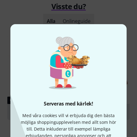
Visste du?
Alla
Onlineguide
GUIDE
Serveras med kärlek!
Violas
Med våra cookies vill vi erbjuda dig den bästa
möjliga shoppingupplevelsen med allt som hör
till. Detta inkluderar till exempel lämpliga
erbjudanden, personliga annonser och att