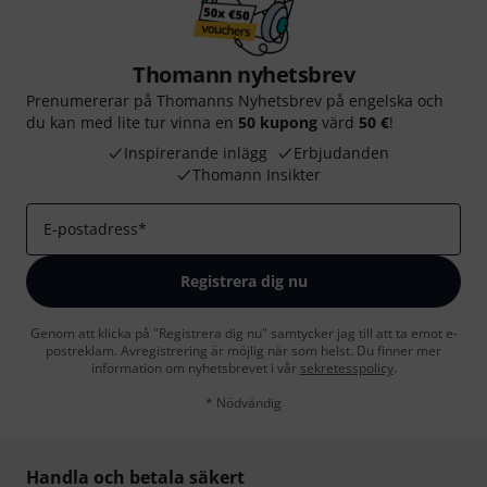
Thomann nyhetsbrev
Prenumererar på Thomanns Nyhetsbrev på engelska och
du kan med lite tur vinna en
50 kupong
värd
50 €
!
Inspirerande inlägg
Erbjudanden
Thomann Insikter
E-postadress
*
Registrera dig nu
Genom att klicka på "Registrera dig nu" samtycker jag till att ta emot e-
postreklam. Avregistrering är möjlig när som helst. Du finner mer
information om nyhetsbrevet i vår
sekretesspolicy
.
* Nödvändig
Handla och betala säkert