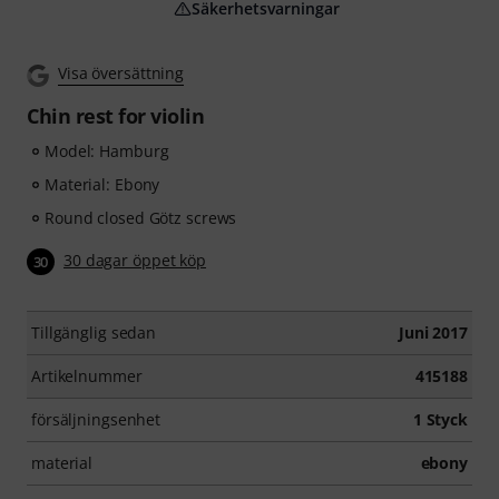
Säkerhetsvarningar
Visa översättning
Chin rest for violin
Model: Hamburg
Material: Ebony
Round closed Götz screws
30 dagar öppet köp
30
Tillgänglig sedan
Juni 2017
Artikelnummer
415188
försäljningsenhet
1 Styck
material
ebony