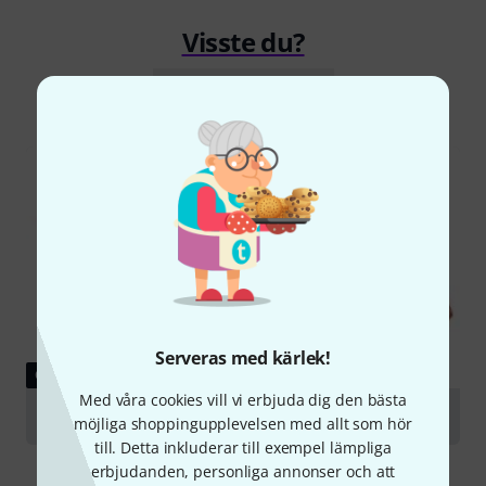
Visste du?
Alla
Onlineguide
Serveras med kärlek!
GUIDE
Med våra cookies vill vi erbjuda dig den bästa
Violas
möjliga shoppingupplevelsen med allt som hör
till. Detta inkluderar till exempel lämpliga
erbjudanden, personliga annonser och att