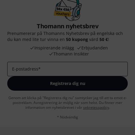
Thomann nyhetsbrev
Prenumererar på Thomanns Nyhetsbrev på engelska och
du kan med lite tur vinna en
50 kupong
värd
50 €
!
Inspirerande inlägg
Erbjudanden
Thomann Insikter
E-postadress
*
Registrera dig nu
Genom att klicka på "Registrera dig nu" samtycker jag till att ta emot e-
postreklam. Avregistrering är möjlig när som helst. Du finner mer
information om nyhetsbrevet i vår
sekretesspolicy
.
* Nödvändig