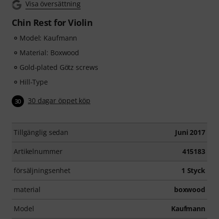
Visa översättning
Chin Rest for Violin
Model: Kaufmann
Material: Boxwood
Gold-plated Götz screws
Hill-Type
30 dagar öppet köp
30
Tillgänglig sedan
Juni 2017
Artikelnummer
415183
försäljningsenhet
1 Styck
material
boxwood
Model
Kaufmann