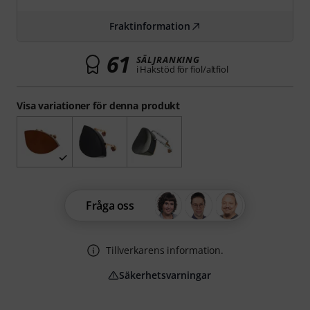
Fraktinformation
61
SÄLJRANKING
i Hakstöd för fiol/altfiol
Visa variationer för denna produkt
Fråga oss
Tillverkarens information.
Säkerhetsvarningar