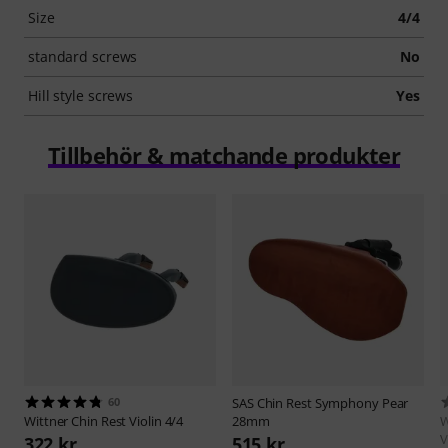
Size
4/4
standard screws
No
Hill style screws
Yes
Tillbehör & matchande produkter
60
SAS
Chin Rest Symphony Pear
Wittner
Chin Rest Violin 4/4
28mm
W
V
322 kr
515 kr