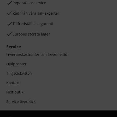
Reparationsservice
Råd från våra sak-experter
Tillfredställelse-garanti
Europas största lager
Service
Leveranskostnader och leveranstid
Hjälpcenter
Tillgodokvitton
Kontakt
Fast butik
Service överblick