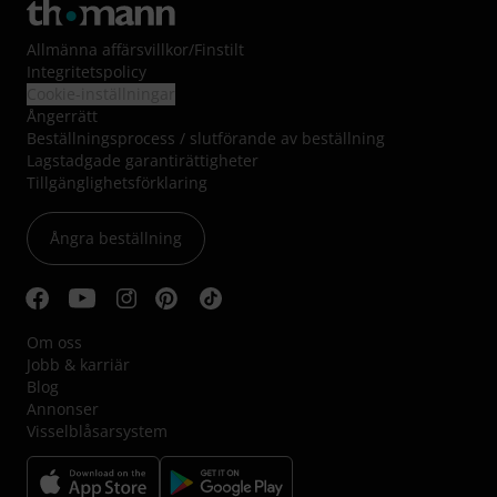
Allmänna affärsvillkor
/
Finstilt
Integritetspolicy
Cookie-inställningar
Ångerrätt
Beställningsprocess / slutförande av beställning
Lagstadgade garantirättigheter
Tillgänglighetsförklaring
Ångra beställning
Om oss
Jobb & karriär
Blog
Annonser
Visselblåsarsystem