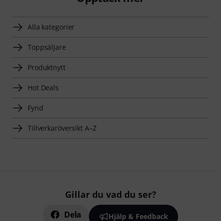
Alla kategorier
Toppsäljare
Produktnytt
Hot Deals
Fynd
Tillverkaröversikt A–Z
Gillar du vad du ser?
Dela
Hjälp & Feedback