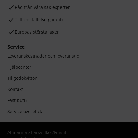
Råd från våra sak-experter
Tillfredställelse-garanti
Europas största lager
Service
Leveranskostnader och leveranstid
Hjälpcenter
Tillgodokvitton
Kontakt
Fast butik
Service överblick
Allmänna affärsvillkor
/
Finstilt