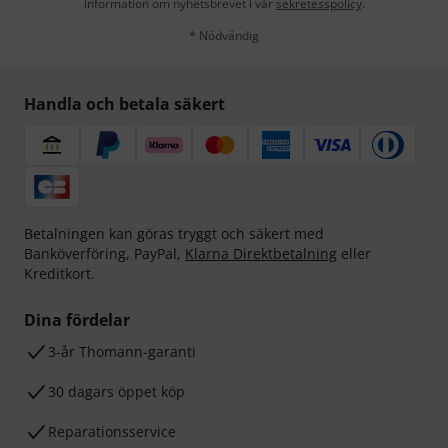
information om nyhetsbrevet i vår
sekretesspolicy
.
* Nödvändig
Handla och betala säkert
Betalningen kan göras tryggt och säkert med
Banköverföring, PayPal,
Klarna Direktbetalning
eller
Kreditkort.
Dina fördelar
3-år Thomann-garanti
30 dagars öppet köp
Reparationsservice