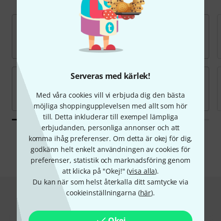
Serveras med kärlek!
Med våra cookies vill vi erbjuda dig den bästa
möjliga shoppingupplevelsen med allt som hör
till. Detta inkluderar till exempel lämpliga
erbjudanden, personliga annonser och att
Alla märken
komma ihåg preferenser. Om detta är okej för dig,
godkänn helt enkelt användningen av cookies för
preferenser, statistik och marknadsföring genom
att klicka på "Okej!" (
visa alla
).
Du kan när som helst återkalla ditt samtycke via
cookieinställningarna (
här
).
Hot Deals
Okej