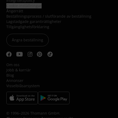
Integritetspolicy
Cookie-inställningar
Ångerrätt
Beställningsprocess / slutförande av beställning
Lagstadgade garantirättigheter
Tillgänglighetsförklaring
Ångra beställning
Om oss
Jobb & karriär
Blog
Annonser
Visselblåsarsystem
© 1996–2026 Thomann GmbH.