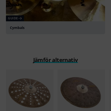
GUIDE
Cymbals
Jämför alternativ