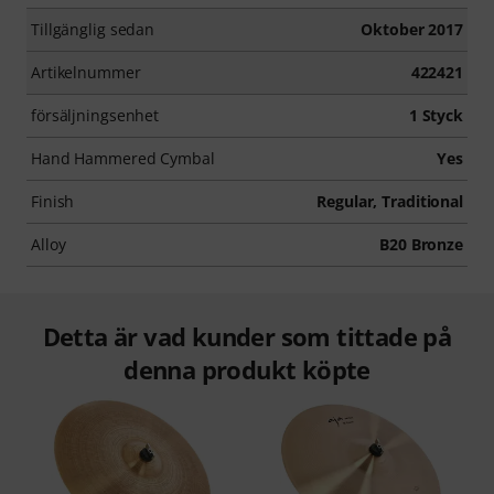
Tillgänglig sedan
Oktober 2017
Artikelnummer
422421
försäljningsenhet
1 Styck
Hand Hammered Cymbal
Yes
Finish
Regular, Traditional
Alloy
B20 Bronze
Detta är vad kunder som tittade på
denna produkt köpte