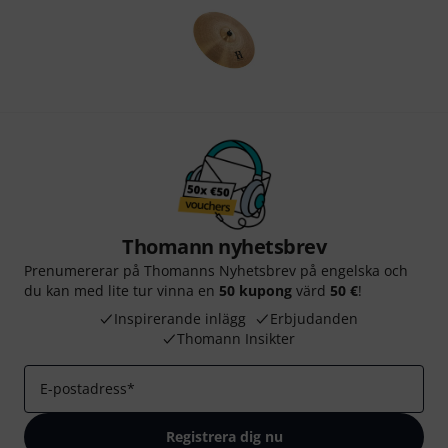
Thomann nyhetsbrev
Prenumererar på Thomanns Nyhetsbrev på engelska och
du kan med lite tur vinna en
50 kupong
värd
50 €
!
Inspirerande inlägg
Erbjudanden
Thomann Insikter
E-postadress
*
Registrera dig nu