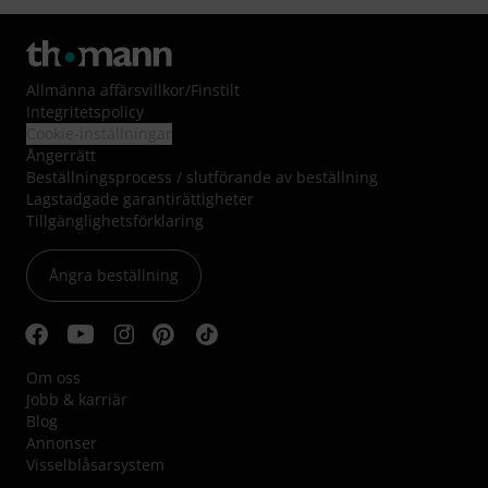
Allmänna affärsvillkor
/
Finstilt
Integritetspolicy
Cookie-inställningar
Ångerrätt
Beställningsprocess / slutförande av beställning
Lagstadgade garantirättigheter
Tillgänglighetsförklaring
Ångra beställning
Om oss
Jobb & karriär
Blog
Annonser
Visselblåsarsystem