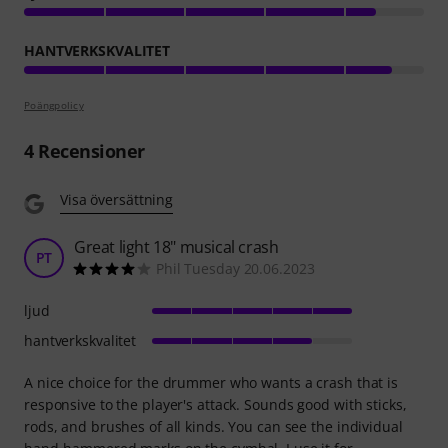
HANTVERKSKVALITET
Poängpolicy
4
Recensioner
Visa översättning
Great light 18" musical crash
PT
Phil Tuesday 20.06.2023
ljud
hantverkskvalitet
A nice choice for the drummer who wants a crash that is
responsive to the player's attack. Sounds good with sticks,
rods, and brushes of all kinds. You can see the individual