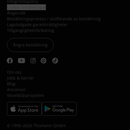
Integritetspolicy
Cookie-inställningar
Ångerrätt
Beställningsprocess / slutförande av beställning
Lagstadgade garantirättigheter
Tillgänglighetsförklaring
Ångra beställning
Om oss
Jobb & karriär
Blog
Annonser
Visselblåsarsystem
© 1996–2026 Thomann GmbH.