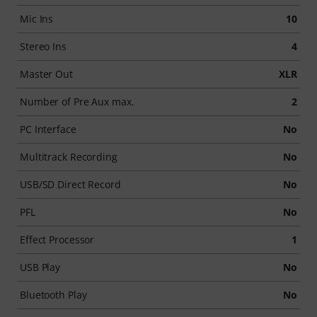
Mic Ins
10
Stereo Ins
4
Master Out
XLR
Number of Pre Aux max.
2
PC Interface
No
Multitrack Recording
No
USB/SD Direct Record
No
PFL
No
Effect Processor
1
USB Play
No
Bluetooth Play
No