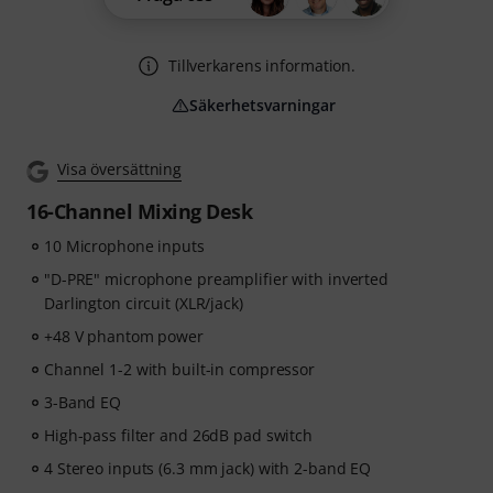
Tillverkarens information.
Säkerhetsvarningar
Visa översättning
16-Channel Mixing Desk
10 Microphone inputs
"D-PRE" microphone preamplifier with inverted
Darlington circuit (XLR/jack)
+48 V phantom power
Channel 1-2 with built-in compressor
3-Band EQ
High-pass filter and 26dB pad switch
4 Stereo inputs (6.3 mm jack) with 2-band EQ