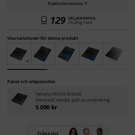
Fraktinformation
129
SÄLJRANKING
i Analog mixer
Visa variationer för denna produkt
Paket och erbjudanden
Yamaha MG16X B-Stock
Eventuellt mindre spår av användning
5 090 kr
Fråga oss