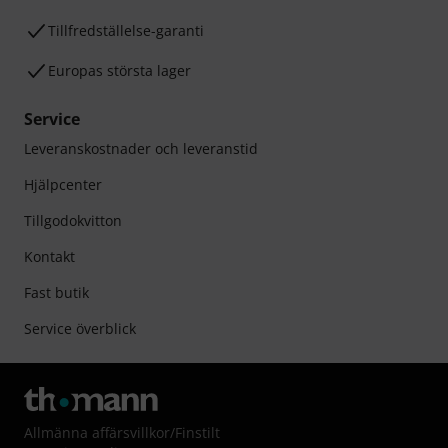
Tillfredställelse-garanti
Europas största lager
Service
Leveranskostnader och leveranstid
Hjälpcenter
Tillgodokvitton
Kontakt
Fast butik
Service överblick
Allmänna affärsvillkor
/
Finstilt