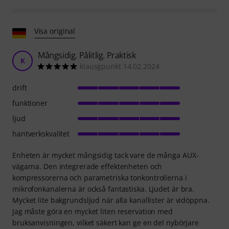
Visa original
Mångsidig. Pålitlig. Praktisk
K
klausgpunkt 14.02.2024
drift
funktioner
ljud
hantverkskvalitet
Enheten är mycket mångsidig tack vare de många AUX-
vägarna. Den integrerade effektenheten och
kompressorerna och parametriska tonkontrollerna i
mikrofonkanalerna är också fantastiska. Ljudet är bra.
Mycket lite bakgrundsljud när alla kanallister är vidöppna.
Jag måste göra en mycket liten reservation med
bruksanvisningen, vilket säkert kan ge en del nybörjare