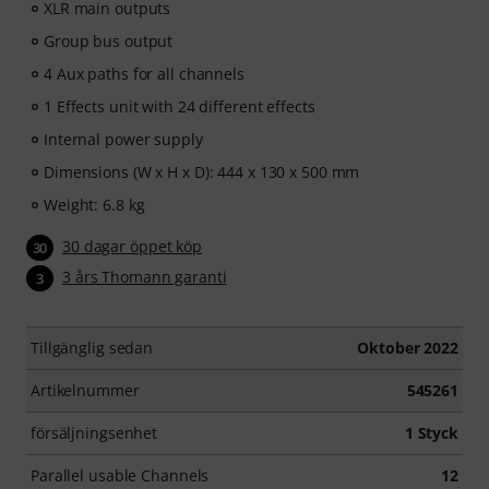
XLR main outputs
Group bus output
4 Aux paths for all channels
1 Effects unit with 24 different effects
Internal power supply
Dimensions (W x H x D): 444 x 130 x 500 mm
Weight: 6.8 kg
30 dagar öppet köp
30
3 års Thomann garanti
3
Tillgänglig sedan
Oktober 2022
Artikelnummer
545261
försäljningsenhet
1 Styck
Parallel usable Channels
12