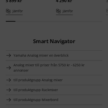
5 899 kr
4 290 kr
Jämför
Jämför
Smart Navigator
Yamaha Analog mixer en överblick
Analog mixer till priser från 5750 kr - 6250 kr
annonser
till produktgrupp Analog mixer
till produktgrupp Rackmixer
till produktgrupp Mixerbord