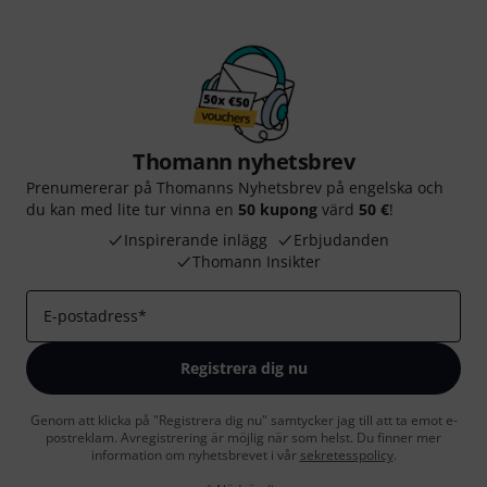
Thomann nyhetsbrev
Prenumererar på Thomanns Nyhetsbrev på engelska och
du kan med lite tur vinna en
50 kupong
värd
50 €
!
Inspirerande inlägg
Erbjudanden
Thomann Insikter
E-postadress
*
Registrera dig nu
Genom att klicka på "Registrera dig nu" samtycker jag till att ta emot e-
postreklam. Avregistrering är möjlig när som helst. Du finner mer
information om nyhetsbrevet i vår
sekretesspolicy
.