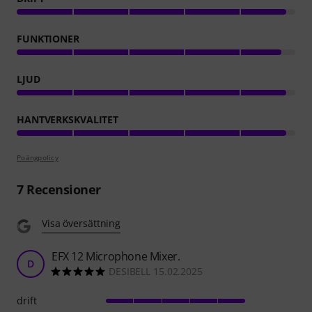
FUNKTIONER
LJUD
HANTVERKSKVALITET
Poängpolicy
7
Recensioner
Visa översättning
EFX 12 Microphone Mixer.
D
DESIBELL 15.02.2025
drift