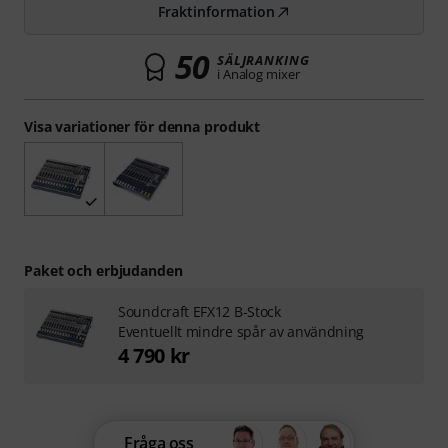
Fraktinformation
50
SÄLJRANKING
i Analog mixer
Visa variationer för denna produkt
Paket och erbjudanden
Soundcraft EFX12 B-Stock
Eventuellt mindre spår av användning
4 790 kr
Fråga oss