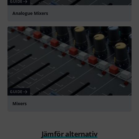
GUIDE
Analogue Mixers
GUIDE
Mixers
Jämför alternativ