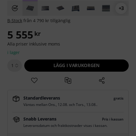
+3
B-Stock
från 4 790 kr tillgänglig
5 555
kr
Alla priser inklusive moms
i lager
LÄGG I VARUKORGEN
1
Standardleverans
gratis
Väntas mellan
Ons., 12.08.
och
Tors., 13.08.
.
Snabb Leverans
Pris i kassan
Leveransdatum och fraktkostnader visas i kassan.