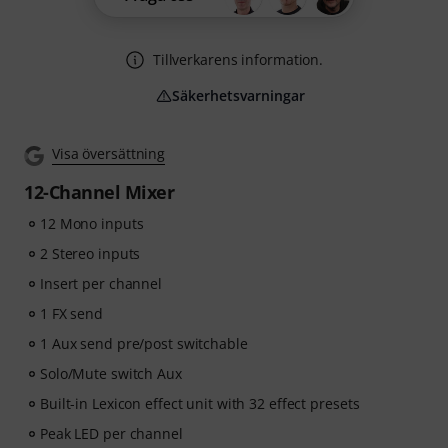
Tillverkarens information.
Säkerhetsvarningar
Visa översättning
12-Channel Mixer
12 Mono inputs
2 Stereo inputs
Insert per channel
1 FX send
1 Aux send pre/post switchable
Solo/Mute switch Aux
Built-in Lexicon effect unit with 32 effect presets
Peak LED per channel