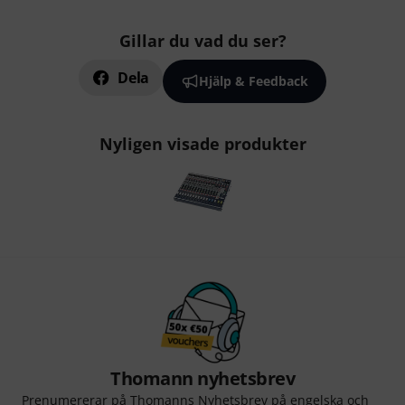
Gillar du vad du ser?
Dela
Hjälp & Feedback
Nyligen visade produkter
Thomann nyhetsbrev
Prenumererar på Thomanns Nyhetsbrev på engelska och