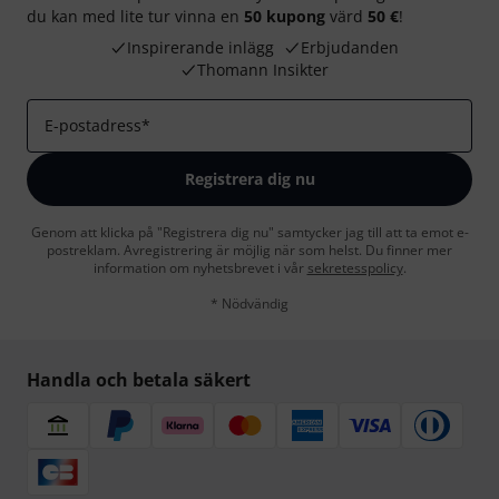
du kan med lite tur vinna en
50 kupong
värd
50 €
!
Inspirerande inlägg
Erbjudanden
Thomann Insikter
E-postadress
*
Registrera dig nu
Genom att klicka på "Registrera dig nu" samtycker jag till att ta emot e-
postreklam. Avregistrering är möjlig när som helst. Du finner mer
information om nyhetsbrevet i vår
sekretesspolicy
.
* Nödvändig
Handla och betala säkert