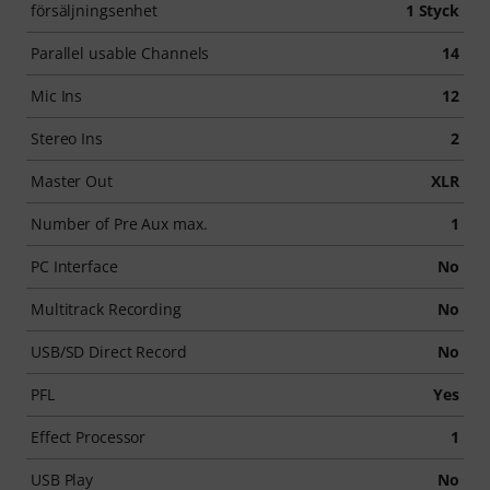
försäljningsenhet
1 Styck
Parallel usable Channels
14
Mic Ins
12
Stereo Ins
2
Master Out
XLR
Number of Pre Aux max.
1
PC Interface
No
Multitrack Recording
No
USB/SD Direct Record
No
PFL
Yes
Effect Processor
1
USB Play
No