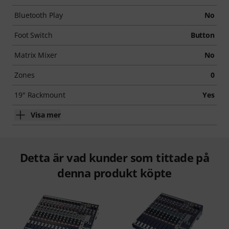
Bluetooth Play
No
Foot Switch
Button
Matrix Mixer
No
Zones
0
19" Rackmount
Yes
Visa mer
Detta är vad kunder som tittade på
denna produkt köpte