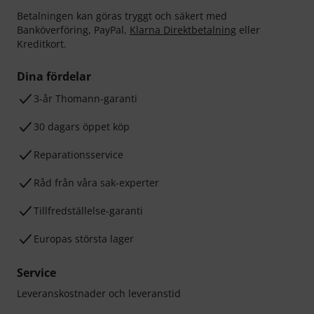
Betalningen kan göras tryggt och säkert med
Banköverföring, PayPal,
Klarna Direktbetalning
eller
Kreditkort.
Dina fördelar
3-år Thomann-garanti
30 dagars öppet köp
Reparationsservice
Råd från våra sak-experter
Tillfredställelse-garanti
Europas största lager
Service
Leveranskostnader och leveranstid