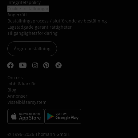
Integritetspolicy
Cookie-inställningar
Ångerrätt
Beställningsprocess / slutförande av beställning
Lagstadgade garantirättigheter
Tillgänglighetsförklaring
Ångra beställning
Om oss
Jobb & karriär
Blog
Annonser
Visselblåsarsystem
© 1996–2026 Thomann GmbH.