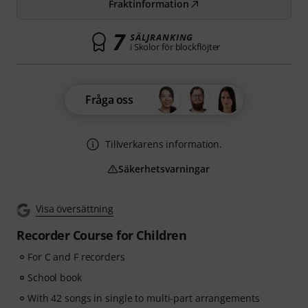
Fraktinformation
7
SÄLJRANKING
i Skolor för blockflöjter
Fråga oss
Tillverkarens information.
Säkerhetsvarningar
Visa översättning
Recorder Course for Children
For C and F recorders
School book
With 42 songs in single to multi-part arrangements