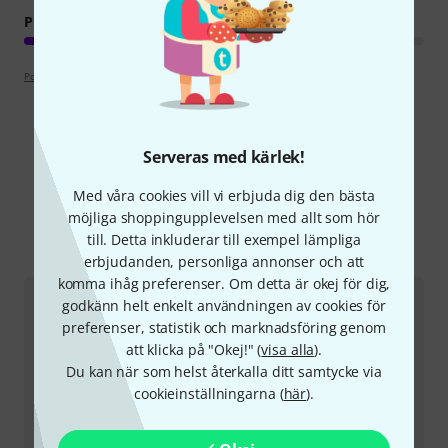
PEDAGOGISKT VÄRDE
Poängpolicy
Serveras med kärlek!
Visste du?
Med våra cookies vill vi erbjuda dig den bästa
möjliga shoppingupplevelsen med allt som hör
Alla
Onlineguide
till. Detta inkluderar till exempel lämpliga
erbjudanden, personliga annonser och att
komma ihåg preferenser. Om detta är okej för dig,
godkänn helt enkelt användningen av cookies för
preferenser, statistik och marknadsföring genom
att klicka på "Okej!" (
visa alla
).
Du kan när som helst återkalla ditt samtycke via
cookieinställningarna (
här
).