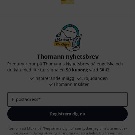
Thomann nyhetsbrev
Prenumererar på Thomanns Nyhetsbrev på engelska och
du kan med lite tur vinna en
50 kupong
värd
50 €
!
Inspirerande inlägg
Erbjudanden
Thomann Insikter
E-postadress
*
Registrera dig nu
Genom att klicka på "Registrera dig nu" samtycker jag till att ta emot e-
postreklam. Avregistrering är möjlig när som helst. Du finner mer