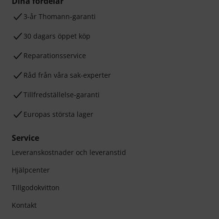
Dina fördelar
3-år Thomann-garanti
30 dagars öppet köp
Reparationsservice
Råd från våra sak-experter
Tillfredställelse-garanti
Europas största lager
Service
Leveranskostnader och leveranstid
Hjälpcenter
Tillgodokvitton
Kontakt