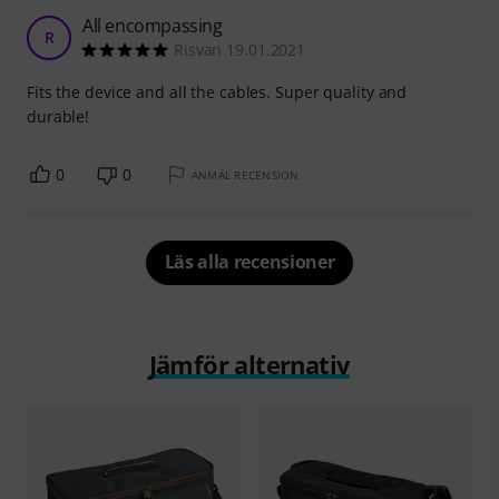
All encompassing
R
Risvan 19.01.2021
Fits the device and all the cables. Super quality and
durable!
0
0
ANMÄL RECENSION
Läs alla recensioner
Jämför alternativ