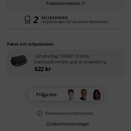
Fraktinformation
2
SÄLJRANKING
i Skyddshöljen för akustiska förstärkare
Paket och erbjudanden
Yamaha Bag THRBG1 B-Stock
Eventuellt mindre spår av användning
622 kr
Fråga oss
Tillverkarens information.
Säkerhetsvarningar