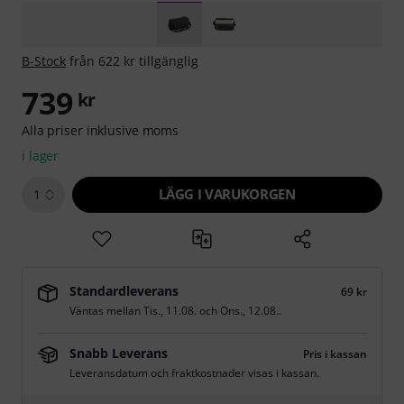
B-Stock
från 622 kr tillgänglig
739
kr
Alla priser inklusive moms
i lager
LÄGG I VARUKORGEN
1
Standardleverans
69 kr
Väntas mellan
Tis., 11.08.
och
Ons., 12.08.
.
Snabb Leverans
Pris i kassan
Leveransdatum och fraktkostnader visas i kassan.