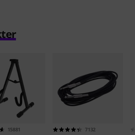
ter
15881
7132