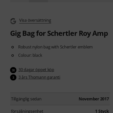
Visa översättning
Gig Bag for Schertler Roy Amp
Robust nylon bag with Schertler emblem
Colour: black
30 dagar öppet köp
30
3 års Thomann garanti
3
Tillgänglig sedan
November 2017
försäljningsenhet
1 Styck