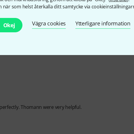
 när som helst återkalla ditt samtycke via cookieinställningar
Vägra cookies
Ytterligare information
Okej
s perfectly. Thomann were very helpful.