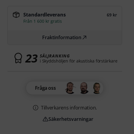
Standardleverans
69 kr
Från 1 600 kr gratis
Fraktinformation
23
SÄLJRANKING
i Skyddshöljen för akustiska förstärkare
Fråga oss
Tillverkarens information.
Säkerhetsvarningar