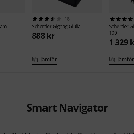
18
 Jam
Schertler
Gigbag Giulia
Schertler
Gi
100
888 kr
1 329 
Jämför
Jämför
Smart Navigator