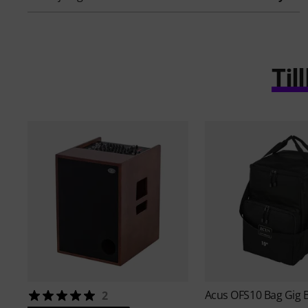
Ti
Acus
OFS10 Bag Gig 
2