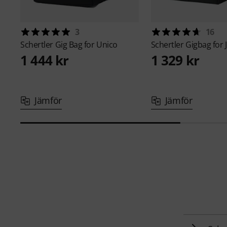
3
16
Schertler
Gig Bag for Unico
Schertler
Gigbag for
1 444 kr
1 329 kr
Jämför
Jämför