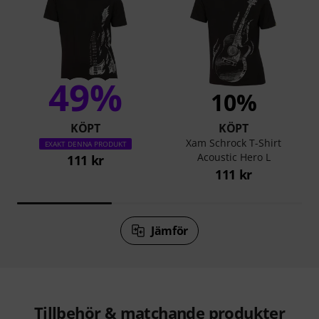
49%
10%
KÖPT
KÖPT
Xam Schrock T-Shirt
EXAKT DENNA PRODUKT
Acoustic Hero L
111 kr
111 kr
Jämför
Tillbehör & matchande produkter