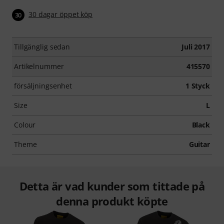
30 dagar öppet köp
30
Tillgänglig sedan
Juli 2017
Artikelnummer
415570
försäljningsenhet
1 Styck
Size
L
Colour
Black
Theme
Guitar
Detta är vad kunder som tittade på
denna produkt köpte