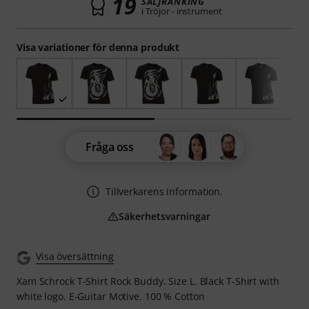
19
SÄLJRANKING
i Tröjor - instrument
Visa variationer för denna produkt
Fråga oss
Tillverkarens information.
Säkerhetsvarningar
Visa översättning
Xam Schrock T-Shirt Rock Buddy. Size L. Black T-Shirt with
white logo. E-Guitar Motive. 100 % Cotton