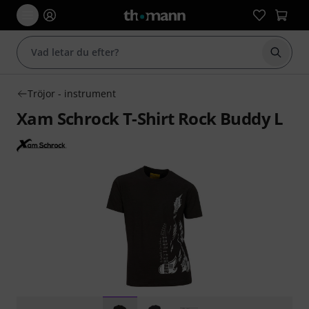
Börja 
Tröjor - instrument
Xam Schrock T-Shirt Rock Buddy L