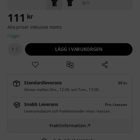
111
kr
Alla priser inklusive moms
i lager
LÄGG I VARUKORGEN
1
Standardleverans
69 kr
Väntas mellan
Ons., 12.08.
och
Tors., 13.08.
.
Snabb Leverans
Pris i kassan
Leveransdatum och fraktkostnader visas i kassan.
Fraktinformation