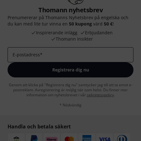
Thomann nyhetsbrev
Prenumererar på Thomanns Nyhetsbrev på engelska och
du kan med lite tur vinna en
50 kupong
värd
50 €
!
Inspirerande inlägg
Erbjudanden
Thomann Insikter
E-postadress
*
Registrera dig nu
Genom att klicka på "Registrera dig nu" samtycker jag till att ta emot e-
postreklam. Avregistrering är möjlig när som helst. Du finner mer
information om nyhetsbrevet i vår
sekretesspolicy
.
* Nödvändig
Handla och betala säkert