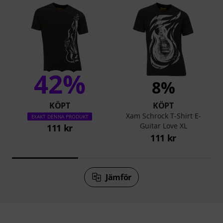
42%
8%
KÖPT
KÖPT
Xam Schrock T-Shirt E-
EXAKT DENNA PRODUKT
Guitar Love XL
111 kr
111 kr
Jämför