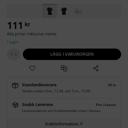
111
kr
Alla priser inklusive moms
i lager
LÄGG I VARUKORGEN
1
Standardleverans
69 kr
Väntas mellan
Ons., 12.08.
och
Tors., 13.08.
.
Snabb Leverans
Pris i kassan
Leveransdatum och fraktkostnader visas i kassan.
Fraktinformation