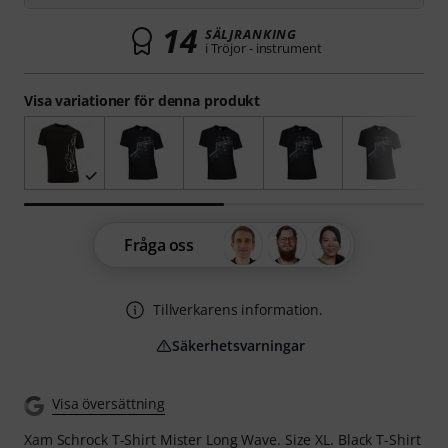
14
SÄLJRANKING
i Tröjor - instrument
Visa variationer för denna produkt
Fråga oss
Tillverkarens information.
Säkerhetsvarningar
Visa översättning
Xam Schrock T-Shirt Mister Long Wave. Size XL. Black T-Shirt