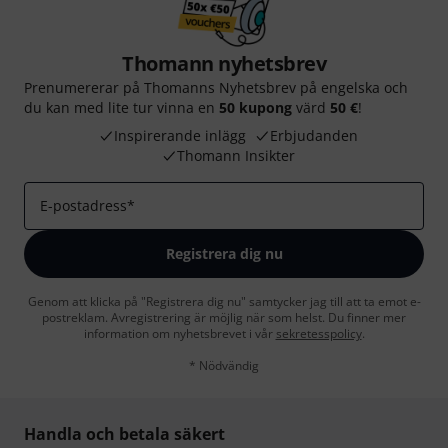
Thomann nyhetsbrev
Prenumererar på Thomanns Nyhetsbrev på engelska och
du kan med lite tur vinna en
50 kupong
värd
50 €
!
Inspirerande inlägg
Erbjudanden
Thomann Insikter
E-postadress
*
Registrera dig nu
Genom att klicka på "Registrera dig nu" samtycker jag till att ta emot e-
postreklam. Avregistrering är möjlig när som helst. Du finner mer
information om nyhetsbrevet i vår
sekretesspolicy
.
* Nödvändig
Handla och betala säkert