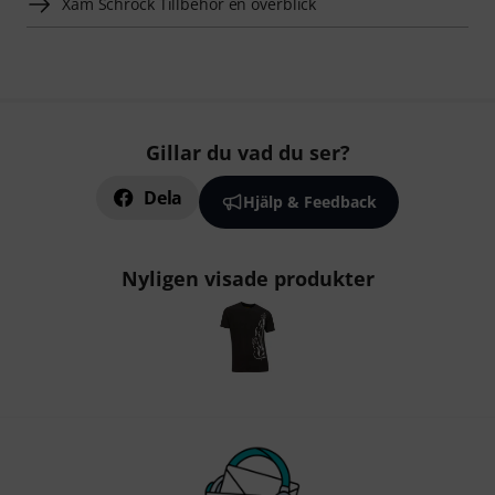
Xam Schrock Tillbehör en överblick
Gillar du vad du ser?
Dela
Hjälp & Feedback
Nyligen visade produkter