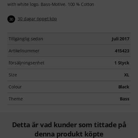
with white logo. Bass-Motive. 100 % Cotton
30 dagar öppet köp
30
Tillgänglig sedan
Juli 2017
Artikelnummer
415423
försäljningsenhet
1 Styck
Size
XL
Colour
Black
Theme
Bass
Detta är vad kunder som tittade på
denna produkt köpte