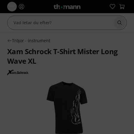
Börja 
Tröjor - instrument
Xam Schrock T-Shirt Mister Long
Wave XL