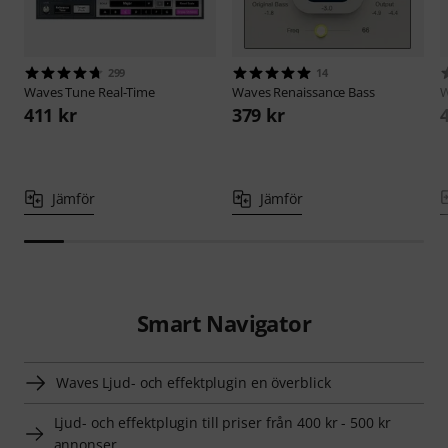
299
14
Waves
Tune Real-Time
Waves
Renaissance Bass
411 kr
379 kr
Jämför
Jämför
Smart Navigator
Waves Ljud- och effektplugin en överblick
Ljud- och effektplugin till priser från 400 kr - 500 kr
annonser