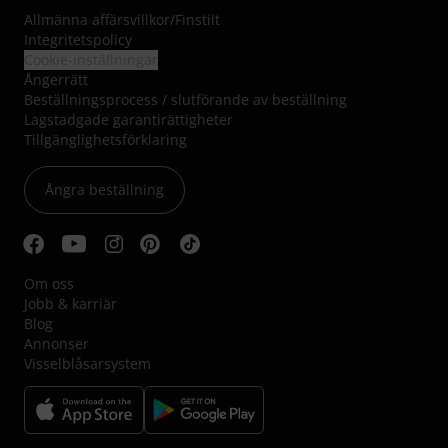
Allmänna affärsvillkor
/
Finstilt
Integritetspolicy
Cookie-inställningar
Ångerrätt
Beställningsprocess / slutförande av beställning
Lagstadgade garantirättigheter
Tillgänglighetsförklaring
Ångra beställning
Om oss
Jobb & karriär
Blog
Annonser
Visselblåsarsystem