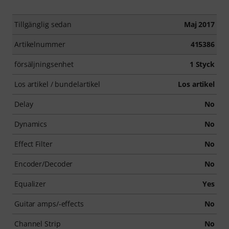
Tillgänglig sedan
Maj 2017
Artikelnummer
415386
försäljningsenhet
1 Styck
Los artikel / bundelartikel
Los artikel
Delay
No
Dynamics
No
Effect Filter
No
Encoder/Decoder
No
Equalizer
Yes
Guitar amps/-effects
No
Channel Strip
No