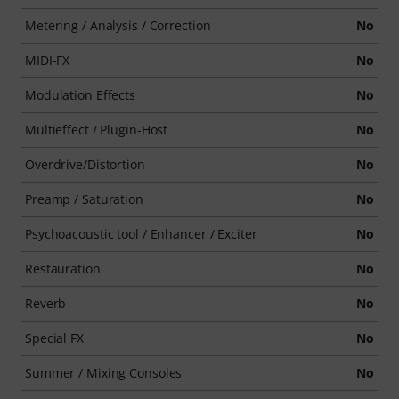
Metering / Analysis / Correction
No
MIDI-FX
No
Modulation Effects
No
Multieffect / Plugin-Host
No
Overdrive/Distortion
No
Preamp / Saturation
No
Psychoacoustic tool / Enhancer / Exciter
No
Restauration
No
Reverb
No
Special FX
No
Summer / Mixing Consoles
No