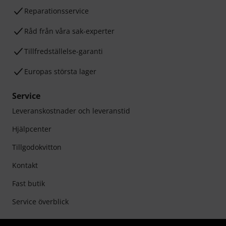
Reparationsservice
Råd från våra sak-experter
Tillfredställelse-garanti
Europas största lager
Service
Leveranskostnader och leveranstid
Hjälpcenter
Tillgodokvitton
Kontakt
Fast butik
Service överblick