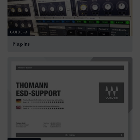
GUIDE
Plug-ins