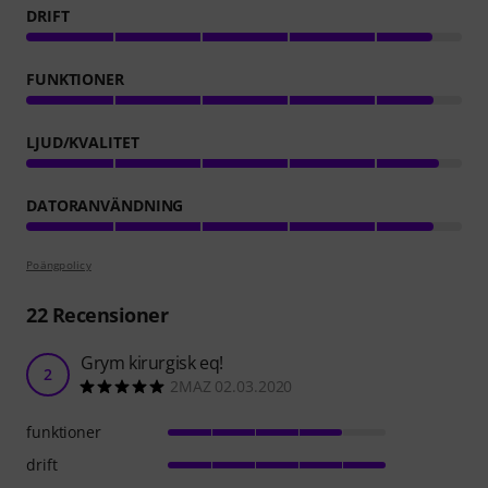
DRIFT
FUNKTIONER
LJUD/KVALITET
DATORANVÄNDNING
Poängpolicy
22
Recensioner
Grym kirurgisk eq!
2
2MAZ 02.03.2020
funktioner
drift