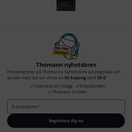
Thomann nyhetsbrev
Prenumererar på Thomanns Nyhetsbrev på engelska och
du kan med lite tur vinna en
50 kupong
värd
50 €
!
Inspirerande inlägg
Erbjudanden
Thomann Insikter
E-postadress
*
Registrera dig nu