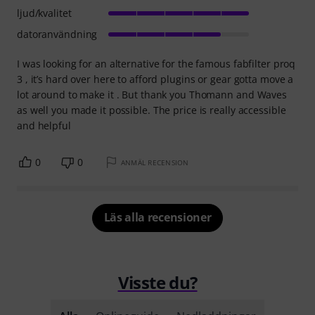
ljud/kvalitet
datoranvändning
I was looking for an alternative for the famous fabfilter proq
3 , it’s hard over here to afford plugins or gear gotta move a
lot around to make it . But thank you Thomann and Waves
as well you made it possible. The price is really accessible
and helpful
0
0
ANMÄL RECENSION
Läs alla recensioner
Visste du?