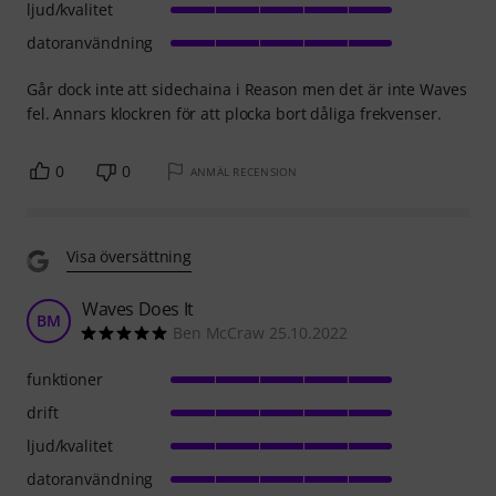
ljud/kvalitet
datoranvändning
Går dock inte att sidechaina i Reason men det är inte Waves
fel. Annars klockren för att plocka bort dåliga frekvenser.
0
0
ANMÄL RECENSION
Visa översättning
Waves Does It
BM
Ben McCraw 25.10.2022
funktioner
drift
ljud/kvalitet
datoranvändning