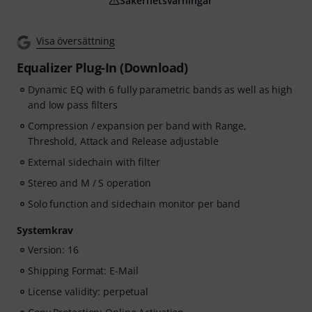
Säkerhetsvarningar
Visa översättning
Equalizer Plug-In (Download)
Dynamic EQ with 6 fully parametric bands as well as high
and low pass filters
Compression / expansion per band with Range,
Threshold, Attack and Release adjustable
External sidechain with filter
Stereo and M / S operation
Solo function and sidechain monitor per band
Systemkrav
Version: 16
Shipping Format: E-Mail
License validity: perpetual