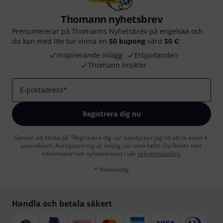
Thomann nyhetsbrev
Prenumererar på Thomanns Nyhetsbrev på engelska och
du kan med lite tur vinna en
50 kupong
värd
50 €
!
Inspirerande inlägg
Erbjudanden
Thomann Insikter
E-postadress
*
Registrera dig nu
Genom att klicka på "Registrera dig nu" samtycker jag till att ta emot e-
postreklam. Avregistrering är möjlig när som helst. Du finner mer
information om nyhetsbrevet i vår
sekretesspolicy
.
* Nödvändig
Handla och betala säkert