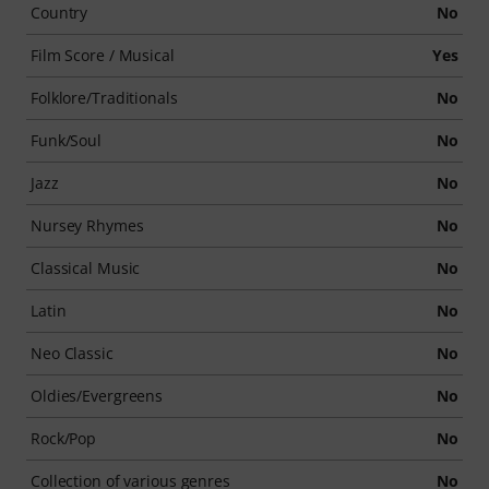
Country
No
Film Score / Musical
Yes
Folklore/Traditionals
No
Funk/Soul
No
Jazz
No
Nursey Rhymes
No
Classical Music
No
Latin
No
Neo Classic
No
Oldies/Evergreens
No
Rock/Pop
No
Collection of various genres
No