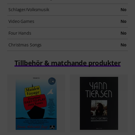
Schlager/Volksmusik
No
Video Games
No
Four Hands
No
Christmas Songs
No
Tillbehör & matchande produkter