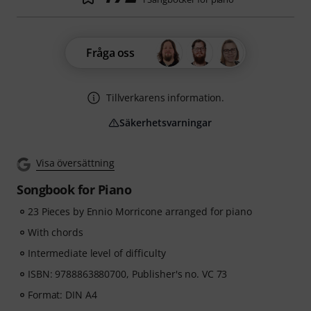
Fråga oss
Tillverkarens information.
Säkerhetsvarningar
Visa översättning
Songbook for Piano
23 Pieces by Ennio Morricone arranged for piano
With chords
Intermediate level of difficulty
ISBN: 9788863880700, Publisher's no. VC 73
Format: DIN A4