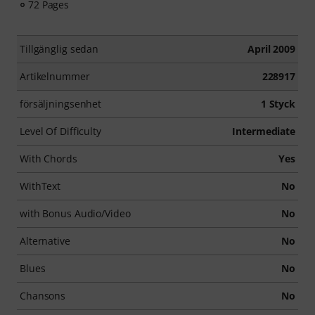
72 Pages
Tillgänglig sedan
April 2009
Artikelnummer
228917
försäljningsenhet
1 Styck
Level Of Difficulty
Intermediate
With Chords
Yes
WithText
No
with Bonus Audio/Video
No
Alternative
No
Blues
No
Chansons
No