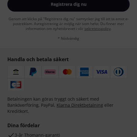
Registrera dig nu
Genom att klicka på "Registrera dig nu" samtycker jag till att ta emot e-
postreklam. Avregistrering är möjlig när som helst. Du finner mer
information om nyhetsbrevet i vår
sekretesspolicy
.
* Nödvändig
Handla och betala säkert
Betalningen kan göras tryggt och säkert med
Banköverföring, PayPal,
Klarna Direktbetalning
eller
Kreditkort.
Dina fördelar
3-år Thomann-garanti