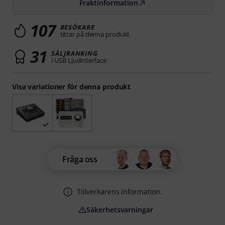
Fraktinformation
107
BESÖKARE
tittar på denna produkt
31
SÄLJRANKING
i USB Ljudinterface
Visa variationer för denna produkt
Fråga oss
Tillverkarens information.
Säkerhetsvarningar