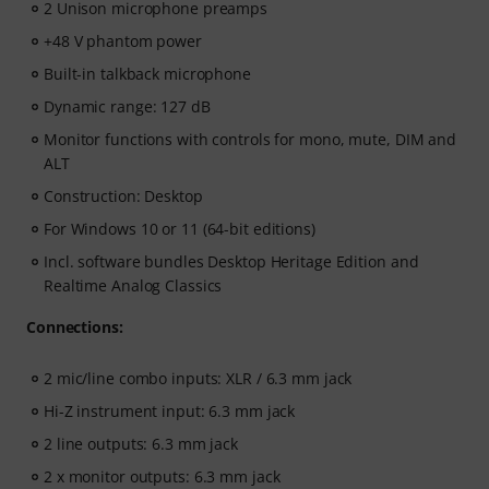
2 Unison microphone preamps
+48 V phantom power
Built-in talkback microphone
Dynamic range: 127 dB
Monitor functions with controls for mono, mute, DIM and
ALT
Construction: Desktop
For Windows 10 or 11 (64-bit editions)
Incl. software bundles Desktop Heritage Edition and
Realtime Analog Classics
Connections:
2 mic/line combo inputs: XLR / 6.3 mm jack
Hi-Z instrument input: 6.3 mm jack
2 line outputs: 6.3 mm jack
2 x monitor outputs: 6.3 mm jack