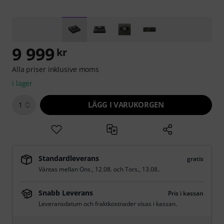
9 999
kr
Alla priser inklusive moms
i lager
LÄGG I VARUKORGEN
1
Standardleverans
gratis
Väntas mellan
Ons., 12.08.
och
Tors., 13.08.
.
Snabb Leverans
Pris i kassan
Leveransdatum och fraktkostnader visas i kassan.