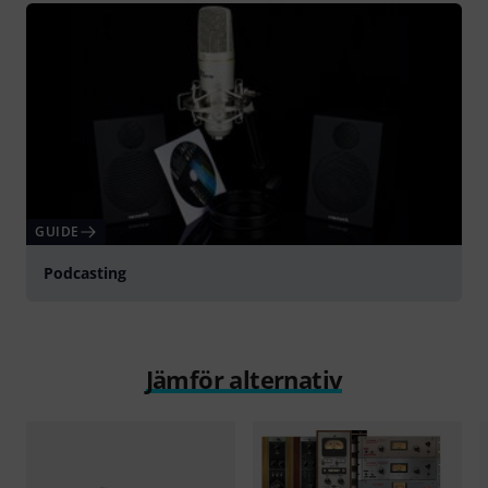
GUIDE
Podcasting
Jämför alternativ