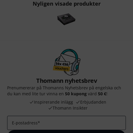
Nyligen visade produkter
Thomann nyhetsbrev
Prenumererar på Thomanns Nyhetsbrev på engelska och
du kan med lite tur vinna en
50 kupong
värd
50 €
!
Inspirerande inlägg
Erbjudanden
Thomann Insikter
E-postadress
*