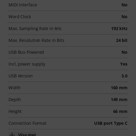
MIDI interface
No
Word Clock
No
Max. Sampling Rate in kHz
192 kHz
Max. Resolution Rate in Bits
24 bit
USB Bus-Powered
No
Incl. power supply
Yes
USB Version
3.0
Width
160 mm
Depth
149 mm
Height
66 mm
Connection Format
USB port Type C
Visa mer