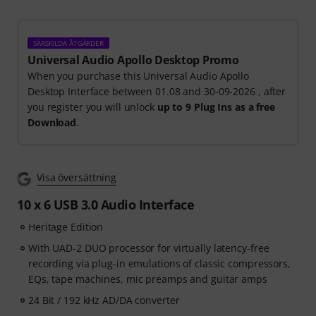
SÄRSKILDA ÅTGÄRDER
Universal Audio Apollo Desktop Promo
When you purchase this Universal Audio Apollo
Desktop Interface between 01.08 and 30-09-2026 , after
you register you will unlock
up to 9 Plug Ins as a free
Download
.
Visa översättning
10 x 6 USB 3.0 Audio Interface
Heritage Edition
With UAD-2 DUO processor for virtually latency-free
recording via plug-in emulations of classic compressors,
EQs, tape machines, mic preamps and guitar amps
24 Bit / 192 kHz AD/DA converter