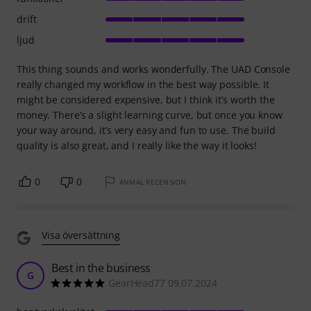
drift
ljud
This thing sounds and works wonderfully. The UAD Console
really changed my workflow in the best way possible. It
might be considered expensive, but I think it’s worth the
money. There’s a slight learning curve, but once you know
your way around, it’s very easy and fun to use. The build
quality is also great, and I really like the way it looks!
0
0
ANMÄL RECENSION
Visa översättning
Best in the business
G
GearHead77 09.07.2024