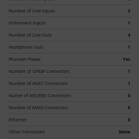
Number of Line Inputs
2
Instrument Inputs
1
Number of Line Outs
4
Headphone Outs
1
Phantom Power
Yes
Number of S/PDIF Connectors
1
Number of ADAT Connectors
1
Numer of AES/EBU Connectors
0
Number of MADI Connectors
0
Ethernet
0
Other Connectors
None