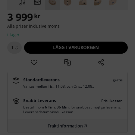
3 999
kr
Alla priser inklusive moms
i lager
LÄGG I VARUKORGEN
1
Standardleverans
gratis
Väntas mellan
Tis., 11.08.
och
Ons., 12.08.
.
Snabb Leverans
Pris i kassan
Beställ inom
6 Tim. 36 Min.
för snabbast möjliga leverans.
Leveransdatum visas i kassan.
Fraktinformation