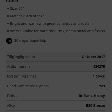
Crash
Size: 20"
Material: B20 bronze
Bright and warm with great dynamics and sustain
Vvery suitable for hard rock, rock, heavy metal and fusion
30 dagar öppet köp
30
Tillgänglig sedan
Oktober 2017
Artikelnummer
424275
försäljningsenhet
1 Styck
Hand Hammered Cymbal
Yes
Finish
Brilliant, Glossy
Alloy
B20 Bronze