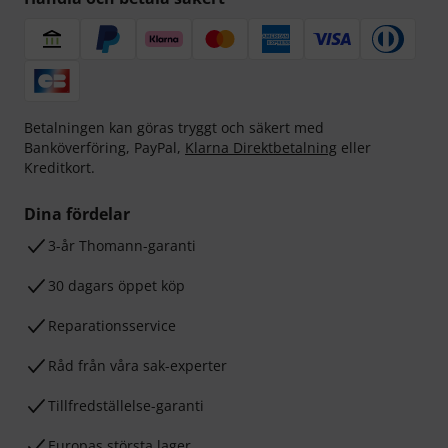
Betalningen kan göras tryggt och säkert med
Banköverföring, PayPal,
Klarna Direktbetalning
eller
Kreditkort.
Dina fördelar
3-år Thomann-garanti
30 dagars öppet köp
Reparationsservice
Råd från våra sak-experter
Tillfredställelse-garanti
Europas största lager