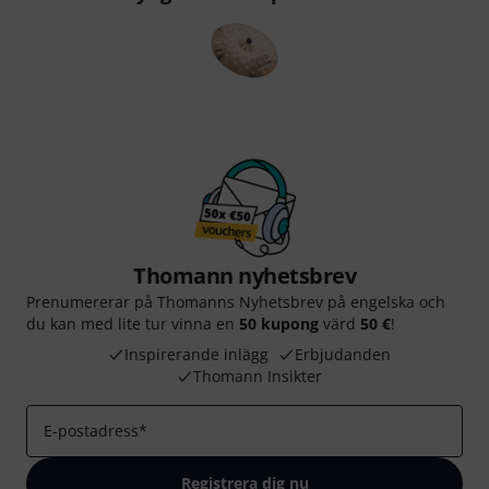
Thomann nyhetsbrev
Prenumererar på Thomanns Nyhetsbrev på engelska och
du kan med lite tur vinna en
50 kupong
värd
50 €
!
Inspirerande inlägg
Erbjudanden
Thomann Insikter
E-postadress
*
Registrera dig nu