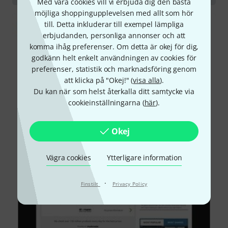
Med våra cookies vill vi erbjuda dig den bästa
möjliga shoppingupplevelsen med allt som hör
till. Detta inkluderar till exempel lämpliga
erbjudanden, personliga annonser och att
komma ihåg preferenser. Om detta är okej för dig,
godkänn helt enkelt användningen av cookies för
preferenser, statistik och marknadsföring genom
att klicka på "Okej!" (
visa alla
).
Du kan när som helst återkalla ditt samtycke via
cookieinställningarna (
här
).
Okej
Vägra cookies
Ytterligare information
·
Finstilt
Privacy Policy