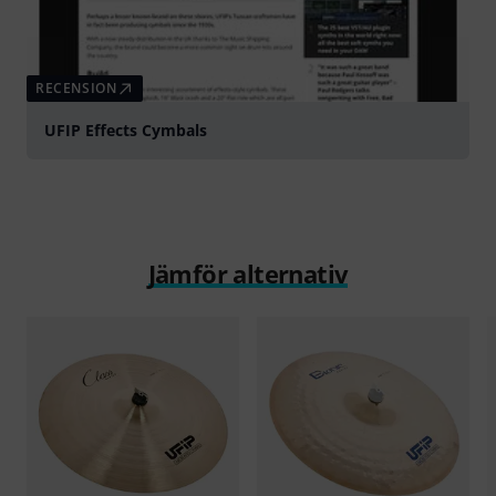
RECENSION
UFIP Effects Cymbals
Jämför alternativ