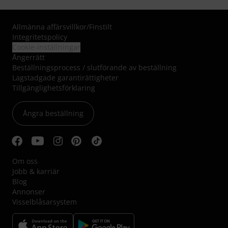
Allmänna affärsvillkor
/
Finstilt
Integritetspolicy
Cookie-inställningar
Ångerrätt
Beställningsprocess / slutförande av beställning
Lagstadgade garantirättigheter
Tillgänglighetsförklaring
Ångra beställning
Om oss
Jobb & karriär
Blog
Annonser
Visselblåsarsystem