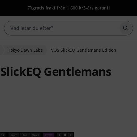
gratis frakt från 1 600 kr
3-års garanti
Börj
Tokyo Dawn Labs
VOS SlickEQ Gentlemans Edition
SlickEQ Gentlemans