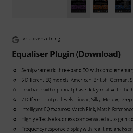
Visa översättning
Equaliser Plugin (Download)
Semiparametric three-band EQ with complementary T
5 Different EQ models: American, British, German, 
Low band with optional phase delay relative to the 
7 Different output levels: Linear, Silky, Mellow, Dee
Intelligent EQ features: Match Pink, Match Referenc
Highly effective loudness compensated auto gain co
Frequency response display with real-time analyser