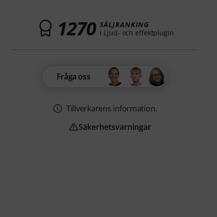
1270
SÄLJRANKING
i Ljud- och effektplugin
Fråga oss
Tillverkarens information.
Säkerhetsvarningar