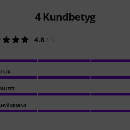
4
Kundbetyg
4.8
/ 5
ONER
VALITET
ANVÄNDNING