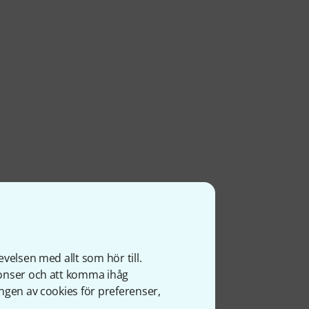
velsen med allt som hör till.
nonser och att komma ihåg
ngen av cookies för preferenser,