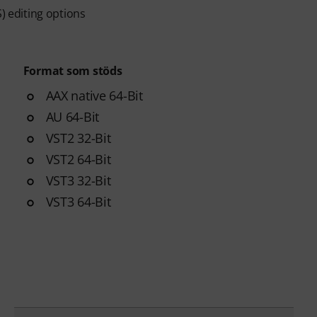
S) editing options
Format som stöds
AAX native 64-Bit
AU 64-Bit
VST2 32-Bit
VST2 64-Bit
VST3 32-Bit
VST3 64-Bit