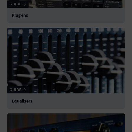
GUIDE
Plug-ins
GUIDE
Equalisers