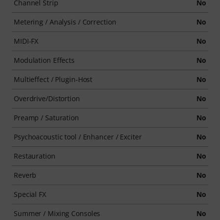
Channel Strip
No
Metering / Analysis / Correction
No
MIDI-FX
No
Modulation Effects
No
Multieffect / Plugin-Host
No
Overdrive/Distortion
No
Preamp / Saturation
No
Psychoacoustic tool / Enhancer / Exciter
No
Restauration
No
Reverb
No
Special FX
No
Summer / Mixing Consoles
No