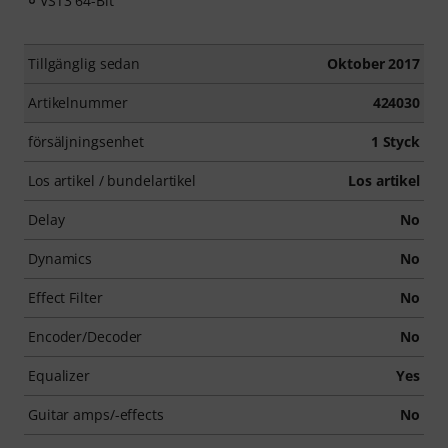
VST3 64-Bit
Tillgänglig sedan
Oktober 2017
Artikelnummer
424030
försäljningsenhet
1 Styck
Los artikel / bundelartikel
Los artikel
Delay
No
Dynamics
No
Effect Filter
No
Encoder/Decoder
No
Equalizer
Yes
Guitar amps/-effects
No