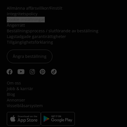
Allmänna affärsvillkor
/
Finstilt
Integritetspolicy
Cookie-inställningar
Ångerrätt
Beställningsprocess / slutförande av beställning
Lagstadgade garantirättigheter
Tillgänglighetsförklaring
Ångra beställning
Om oss
Jobb & karriär
Blog
Annonser
Visselblåsarsystem