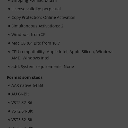
Shipping Format: E-Mail
License validity: perpetual
Copy Protection: Online Activation
Simultaneous Activations: 2
Windows: from XP
Mac OS (64 Bit): from 10.7
CPU compatibility: Apple Intel, Apple Silicon, Windows
AMD, Windows Intel
add. System requirements: None
Format som stöds
AAX native 64-Bit
AU 64-Bit
VST2 32-Bit
VST2 64-Bit
VST3 32-Bit