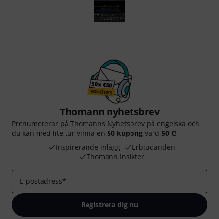
Thomann nyhetsbrev
Prenumererar på Thomanns Nyhetsbrev på engelska och
du kan med lite tur vinna en
50 kupong
värd
50 €
!
Inspirerande inlägg
Erbjudanden
Thomann Insikter
E-postadress
*
Registrera dig nu