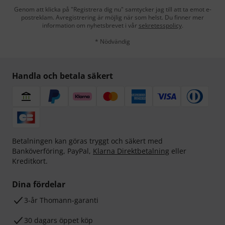
Genom att klicka på "Registrera dig nu" samtycker jag till att ta emot e-
postreklam. Avregistrering är möjlig när som helst. Du finner mer
information om nyhetsbrevet i vår
sekretesspolicy
.
* Nödvändig
Handla och betala säkert
Betalningen kan göras tryggt och säkert med
Banköverföring, PayPal,
Klarna Direktbetalning
eller
Kreditkort.
Dina fördelar
3-år Thomann-garanti
30 dagars öppet köp