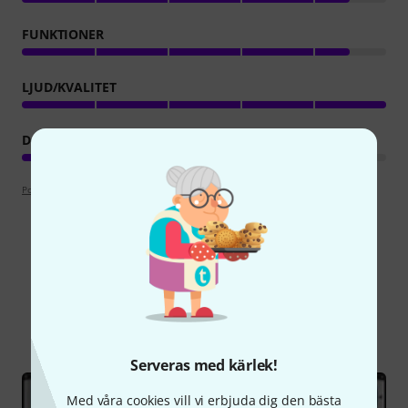
FUNKTIONER
LJUD/KVALITET
DATORANVÄNDNING
Poängpolicy
Visste du?
Alla
Onlineguide
Serveras med kärlek!
Med våra cookies vill vi erbjuda dig den bästa