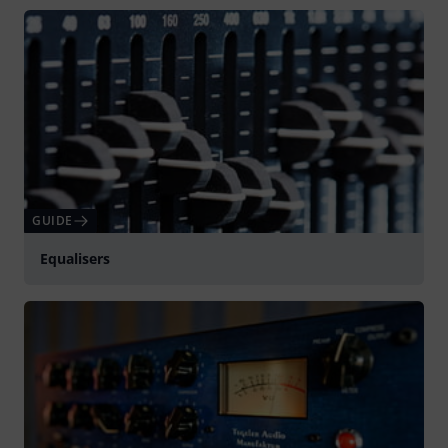
GUIDE
Equalisers