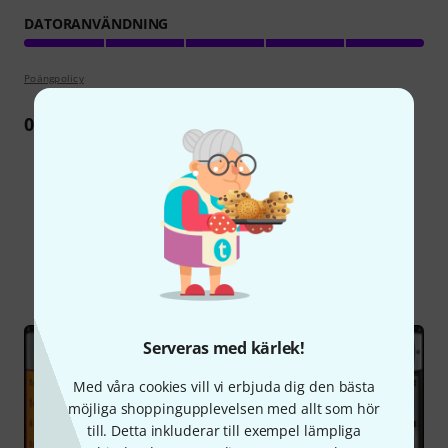
DATORANVÄNDNING
Poängpolicy
0
Recension
Visste du?
Alla
Onlineguide
Serveras med kärlek!
Med våra cookies vill vi erbjuda dig den bästa
möjliga shoppingupplevelsen med allt som hör
till. Detta inkluderar till exempel lämpliga