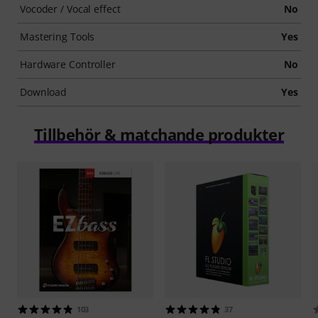
Vocoder / Vocal effect
No
Mastering Tools
Yes
Hardware Controller
No
Download
Yes
Tillbehör & matchande produkter
103
37