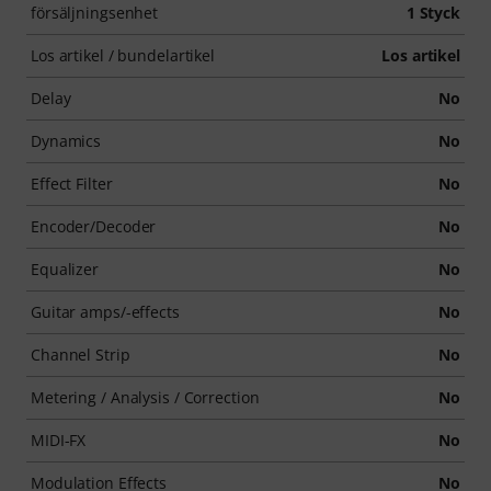
försäljningsenhet
1 Styck
Los artikel / bundelartikel
Los artikel
Delay
No
Dynamics
No
Effect Filter
No
Encoder/Decoder
No
Equalizer
No
Guitar amps/-effects
No
Channel Strip
No
Metering / Analysis / Correction
No
MIDI-FX
No
Modulation Effects
No