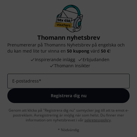
Thomann nyhetsbrev
Prenumererar på Thomanns Nyhetsbrev på engelska och
du kan med lite tur vinna en
50 kupong
värd
50 €
!
Inspirerande inlägg
Erbjudanden
Thomann Insikter
E-postadress
*
Registrera dig nu
Genom att klicka på "Registrera dig nu" samtycker jag till att ta emot e-
postreklam. Avregistrering är möjlig när som helst. Du finner mer
information om nyhetsbrevet i vår
sekretesspolicy
.
* Nödvändig