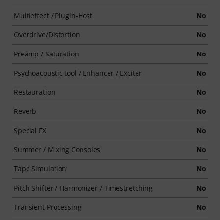
Multieffect / Plugin-Host
No
Overdrive/Distortion
No
Preamp / Saturation
No
Psychoacoustic tool / Enhancer / Exciter
No
Restauration
No
Reverb
No
Special FX
No
Summer / Mixing Consoles
No
Tape Simulation
No
Pitch Shifter / Harmonizer / Timestretching
No
Transient Processing
No