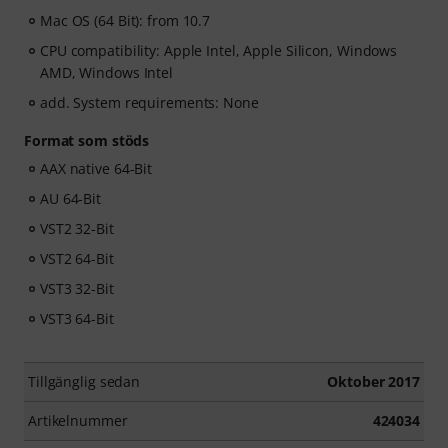
Mac OS (64 Bit): from 10.7
CPU compatibility: Apple Intel, Apple Silicon, Windows
AMD, Windows Intel
add. System requirements: None
Format som stöds
AAX native 64-Bit
AU 64-Bit
VST2 32-Bit
VST2 64-Bit
VST3 32-Bit
VST3 64-Bit
Tillgänglig sedan
Oktober 2017
Artikelnummer
424034