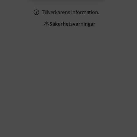
Tillverkarens information.
Säkerhetsvarningar