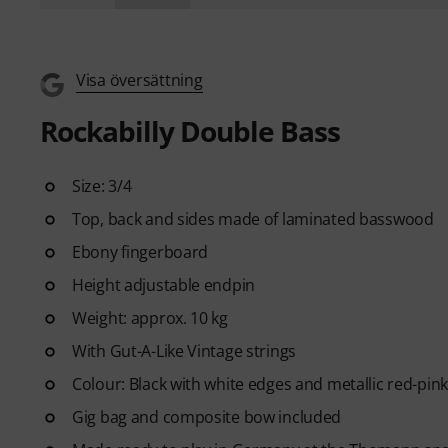
Visa översättning
Rockabilly Double Bass
Size: 3/4
Top, back and sides made of laminated basswood
Ebony fingerboard
Height adjustable endpin
Weight: approx. 10 kg
With Gut-A-Like Vintage strings
Colour: Black with white edges and metallic red-pin
Gig bag and composite bow included