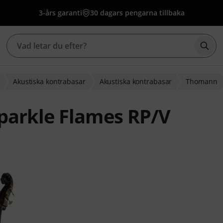
3-års garanti
30 dagars pengarna tillbaka
Börj
Akustiska kontrabasar
Akustiska kontrabasar
Thomann
parkle Flames RP/V