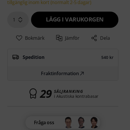
tillgänglig inom kort (normalt 2-5 dagar)
LÄGG I VARUKORGEN
1
Bokmärk
Jämför
Dela
Spedition
540 kr
Fraktinformation
29
SÄLJRANKING
i Akustiska kontrabasar
Fråga oss