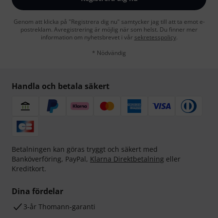
Genom att klicka på "Registrera dig nu" samtycker jag till att ta emot e-
postreklam. Avregistrering är möjlig när som helst. Du finner mer
information om nyhetsbrevet i vår
sekretesspolicy
.
* Nödvändig
Handla och betala säkert
Betalningen kan göras tryggt och säkert med
Banköverföring, PayPal,
Klarna Direktbetalning
eller
Kreditkort.
Dina fördelar
3-år Thomann-garanti