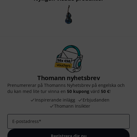
Thomann nyhetsbrev
Prenumererar på Thomanns Nyhetsbrev på engelska och
du kan med lite tur vinna en
50 kupong
värd
50 €
!
Inspirerande inlägg
Erbjudanden
Thomann Insikter
E-postadress
*
Registrera dig nu