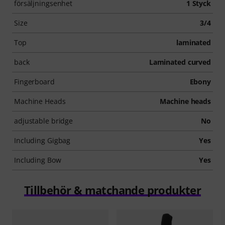
försäljningsenhet
1 Styck
Size
3/4
Top
laminated
back
Laminated curved
Fingerboard
Ebony
Machine Heads
Machine heads
adjustable bridge
No
Including Gigbag
Yes
Including Bow
Yes
Tillbehör & matchande produkter