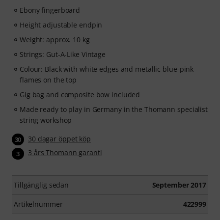
Ebony fingerboard
Height adjustable endpin
Weight: approx. 10 kg
Strings: Gut-A-Like Vintage
Colour: Black with white edges and metallic blue-pink
flames on the top
Gig bag and composite bow included
Made ready to play in Germany in the Thomann specialist
string workshop
30 dagar öppet köp
30
3 års Thomann garanti
3
Tillgänglig sedan
September 2017
Artikelnummer
422999