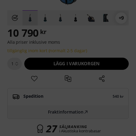
+9
10 790
kr
Alla priser inklusive moms
tillgänglig inom kort (normalt 2-5 dagar)
LÄGG I VARUKORGEN
1
Spedition
540 kr
Fraktinformation
27
SÄLJRANKING
i Akustiska kontrabasar