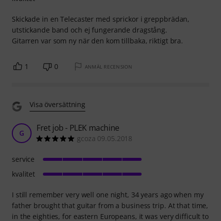
Skickade in en Telecaster med sprickor i greppbrädan,
utstickande band och ej fungerande dragstång.
Gitarren var som ny när den kom tillbaka, riktigt bra.
1
0
ANMÄL RECENSION
Visa översättning
Fret job - PLEK machine
G
gcoza 09.05.2018
service
kvalitet
I still remember very well one night, 34 years ago when my
father brought that guitar from a business trip. At that time,
in the eighties, for eastern Europeans, it was very difficult to