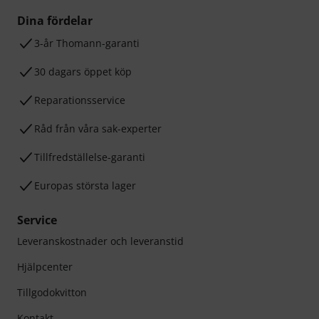
Dina fördelar
3-år Thomann-garanti
30 dagars öppet köp
Reparationsservice
Råd från våra sak-experter
Tillfredställelse-garanti
Europas största lager
Service
Leveranskostnader och leveranstid
Hjälpcenter
Tillgodokvitton
Kontakt