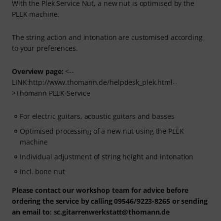
With the Plek Service Nut, a new nut is optimised by the
PLEK machine.
The string action and intonation are customised according
to your preferences.
Overview page:
<--
LINK:http://www.thomann.de/helpdesk_plek.html--
>Thomann PLEK-Service
For electric guitars, acoustic guitars and basses
Optimised processing of a new nut using the PLEK
machine
Individual adjustment of string height and intonation
Incl. bone nut
Please contact our workshop team for advice before
ordering the service by calling 09546/9223-8265 or sending
an email to: sc.gitarrenwerkstatt@thomann.de