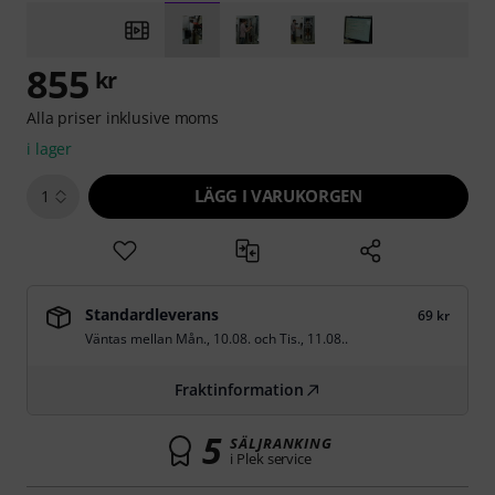
855
kr
Alla priser inklusive moms
i lager
LÄGG I VARUKORGEN
1
Standardleverans
69 kr
Väntas mellan
Mån., 10.08.
och
Tis., 11.08.
.
Fraktinformation
5
SÄLJRANKING
i Plek service