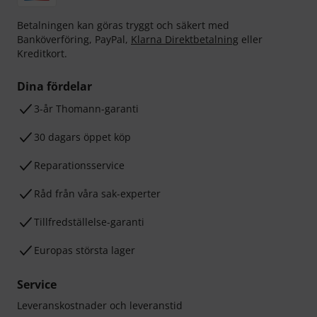
Betalningen kan göras tryggt och säkert med
Banköverföring, PayPal,
Klarna Direktbetalning
eller
Kreditkort.
Dina fördelar
3-år Thomann-garanti
30 dagars öppet köp
Reparationsservice
Råd från våra sak-experter
Tillfredställelse-garanti
Europas största lager
Service
Leveranskostnader och leveranstid