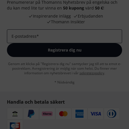
Prenumererar på Thomanns Nyhetsbrev på engelska och
du kan med lite tur vinna en
50 kupong
värd
50 €
!
Inspirerande inlägg
Erbjudanden
Thomann Insikter
E-postadress
*
Registrera dig nu
Genom att klicka på "Registrera dig nu" samtycker jag till att ta emot e-
postreklam. Avregistrering är möjlig när som helst. Du finner mer
information om nyhetsbrevet i vår
sekretesspolicy
.
* Nödvändig
Handla och betala säkert