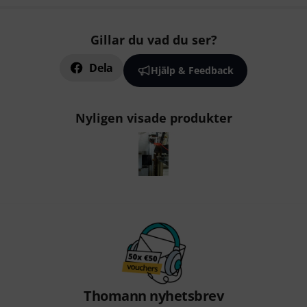
Gillar du vad du ser?
Dela
Hjälp & Feedback
Nyligen visade produkter
Thomann nyhetsbrev