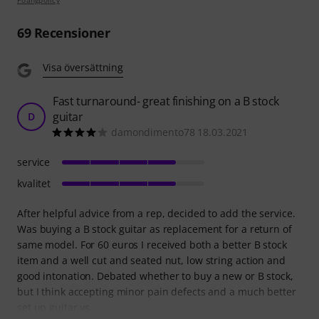
Poängpolicy
69
Recensioner
Visa översättning
Fast turnaround- great finishing on a B stock
guitar
D
damondimento78 18.03.2021
service
kvalitet
After helpful advice from a rep, decided to add the service.
Was buying a B stock guitar as replacement for a return of
same model. For 60 euros I received both a better B stock
item and a well cut and seated nut, low string action and
good intonation. Debated whether to buy a new or B stock,
but I think accepting minor pain defects and a much better
set up guitar vs