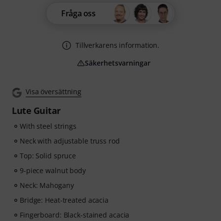
Fråga oss
Tillverkarens information.
Säkerhetsvarningar
Visa översättning
Lute Guitar
With steel strings
Neck with adjustable truss rod
Top: Solid spruce
9-piece walnut body
Neck: Mahogany
Bridge: Heat-treated acacia
Fingerboard: Black-stained acacia