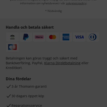
information om nyhetsbrevet i vår
sekretesspolicy
.
* Nödvändig
Handla och betala säkert
Betalningen kan göras tryggt och säkert med
Banköverföring, PayPal,
Klarna Direktbetalning
eller
Kreditkort.
Dina fördelar
3-år Thomann-garanti
30 dagars öppet köp
Reparationsservice