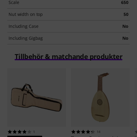
Scale
650
Nut width on top
50
Including Case
No
Including Gigbag
No
Tillbehör & matchande produkter
1
14