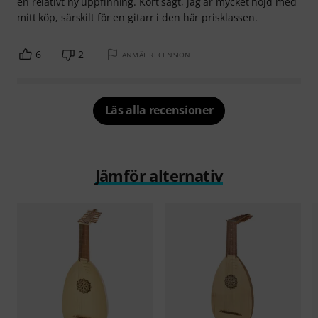
en relativt ny uppfinning. Kort sagt, jag är mycket nöjd med
mitt köp, särskilt för en gitarr i den här prisklassen.
6
2
ANMÄL RECENSION
Läs alla recensioner
Jämför alternativ