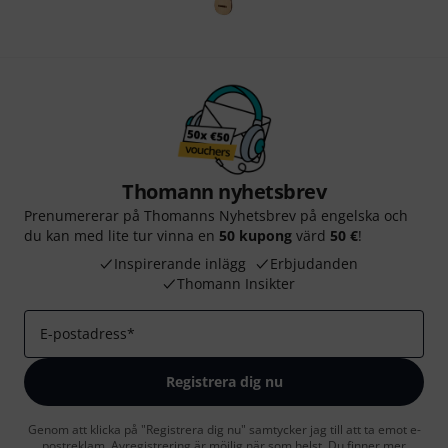
Thomann nyhetsbrev
Prenumererar på Thomanns Nyhetsbrev på engelska och
du kan med lite tur vinna en
50 kupong
värd
50 €
!
Inspirerande inlägg
Erbjudanden
Thomann Insikter
E-postadress
*
Registrera dig nu
Genom att klicka på "Registrera dig nu" samtycker jag till att ta emot e-
postreklam. Avregistrering är möjlig när som helst. Du finner mer