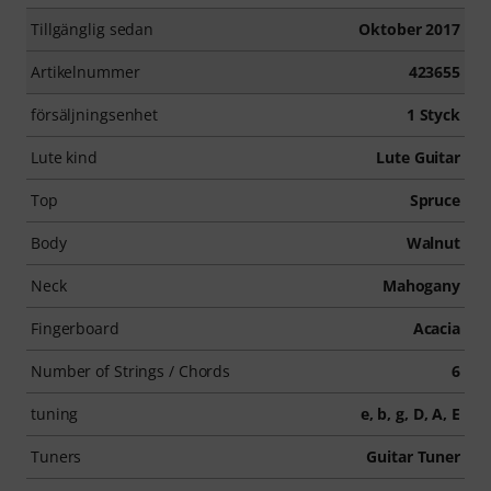
Tillgänglig sedan
Oktober 2017
Artikelnummer
423655
försäljningsenhet
1 Styck
Lute kind
Lute Guitar
Top
Spruce
Body
Walnut
Neck
Mahogany
Fingerboard
Acacia
Number of Strings / Chords
6
tuning
e, b, g, D, A, E
Tuners
Guitar Tuner