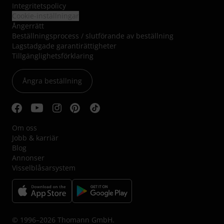
Integritetspolicy
Cookie-inställningar
Ångerrätt
Beställningsprocess / slutförande av beställning
Lagstadgade garantirättigheter
Tillgänglighetsförklaring
Ångra beställning
Om oss
Jobb & karriär
Blog
Annonser
Visselblåsarsystem
© 1996–2026 Thomann GmbH.