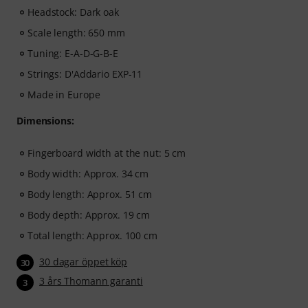
Headstock: Dark oak
Scale length: 650 mm
Tuning: E-A-D-G-B-E
Strings: D'Addario EXP-11
Made in Europe
Dimensions:
Fingerboard width at the nut: 5 cm
Body width: Approx. 34 cm
Body length: Approx. 51 cm
Body depth: Approx. 19 cm
Total length: Approx. 100 cm
30 dagar öppet köp
30
3 års Thomann garanti
3