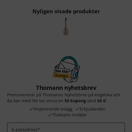
Nyligen visade produkter
Thomann nyhetsbrev
Prenumererar på Thomanns Nyhetsbrev på engelska och
du kan med lite tur vinna en
50 kupong
värd
50 €
!
Inspirerande inlägg
Erbjudanden
Thomann Insikter
E-postadress
*