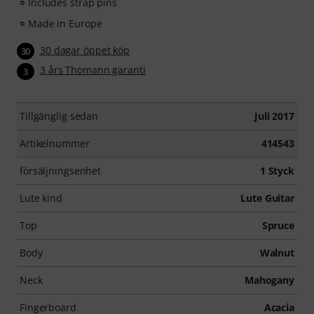
Includes strap pins
Made in Europe
30 dagar öppet köp
30
3 års Thomann garanti
3
Tillgänglig sedan
Juli 2017
Artikelnummer
414543
försäljningsenhet
1 Styck
Lute kind
Lute Guitar
Top
Spruce
Body
Walnut
Neck
Mahogany
Fingerboard
Acacia