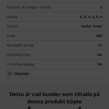
Number of Strings / Chords
6
tuning
E, A, d, g, h, e
Tuners
Guitar Tuner
Scale
650
Nut width on top
51
Including Case
No
Including Gigbag
No
Visa mer
Detta är vad kunder som tittade på
denna produkt köpte