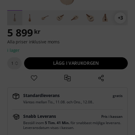
+3
5 899
kr
Alla priser inklusive moms
i lager
LÄGG I VARUKORGEN
1
Standardleverans
gratis
Väntas mellan
Tis., 11.08.
och
Ons., 12.08.
.
Snabb Leverans
Pris i kassan
Beställ inom
5 Tim. 41 Min.
för snabbast möjliga leverans.
Leveransdatum visas i kassan.