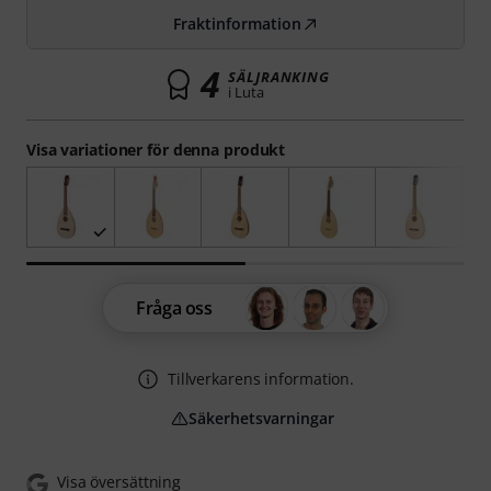
Fraktinformation
4
SÄLJRANKING
i Luta
Visa variationer för denna produkt
Fråga oss
Tillverkarens information.
Säkerhetsvarningar
Visa översättning