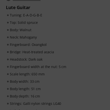
Lute Guitar
Tuning: E-A-D-G-B-E
Top: Solid spruce
Body: Walnut
Neck: Mahogany
Fingerboard: Ovangkol
Bridge: Heat-treated acacia
Headstock: Dark oak
Fingerboard width at the nut: 5 cm
Scale length: 650 mm
Body width: 33 cm
Body length: 51 cm
Body depth: 16 cm
Strings: Galli nylon strings LG40