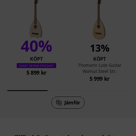
40%
13%
KÖPT
KÖPT
Thomann Lute Guitar
EXAKT DENNA PRODUKT
Walnut Steel Str.
5 899 kr
5 999 kr
Jämför