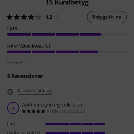
15
Kundbetyg
Betygsätt nu
4.2
/ 5
LJUD
HANTVERKSKVALITET
Poängpolicy
9
Recensioner
Visa översättning
Another toy in my collection
A
Axelle_B 08.08.2020
ljud
hantverkskvalitet