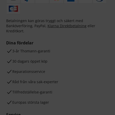
Betalningen kan göras tryggt och säkert med
Banköverföring, PayPal,
Klarna Direktbetalning
eller
Kreditkort.
Dina fördelar
3-år Thomann-garanti
30 dagars öppet köp
Reparationsservice
Råd från våra sak-experter
Tillfredställelse-garanti
Europas största lager
Service