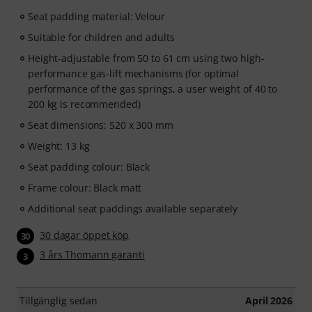
Seat padding material: Velour
Suitable for children and adults
Height-adjustable from 50 to 61 cm using two high-
performance gas-lift mechanisms (for optimal
performance of the gas springs, a user weight of 40 to
200 kg is recommended)
Seat dimensions: 520 x 300 mm
Weight: 13 kg
Seat padding colour: Black
Frame colour: Black matt
Additional seat paddings available separately
30 dagar öppet köp
30
3 års Thomann garanti
3
Tillgänglig sedan
April 2026