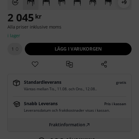
+9
2 045
kr
Alla priser inklusive moms
i lager
LÄGG I VARUKORGEN
1
Standardleverans
gratis
Väntas mellan
Tis., 11.08.
och
Ons., 12.08.
.
Snabb Leverans
Pris i kassan
Leveransdatum och fraktkostnader visas i kassan.
Fraktinformation