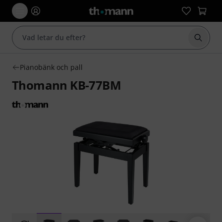
Börja 
Pianobänk och pall
Thomann KB-77BM