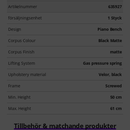
Artikelnummer
635927
försäljningsenhet
1 Styck
Design
Piano Bench
Corpus Colour
Black Matte
Corpus Finish
matte
Lifting System
Gas pressure spring
Upholstery material
Velor, black
Frame
Screwed
Min. Height
50 cm
Max. Height
61 cm
Tillbehör & matchande produkter