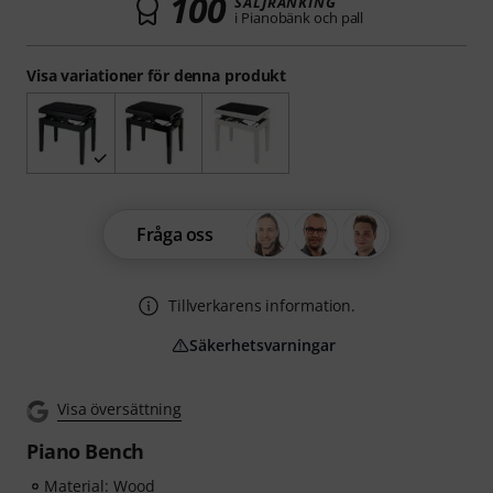
100
SÄLJRANKING
i Pianobänk och pall
Visa variationer för denna produkt
Fråga oss
Tillverkarens information.
Säkerhetsvarningar
Visa översättning
Piano Bench
Material: Wood