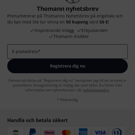
Thomann nyhetsbrev
Prenumererar på Thomanns Nyhetsbrev på engelska och
du kan med lite tur vinna en
50 kupong
värd
50 €
!
Inspirerande inlägg
Erbjudanden
Thomann Insikter
E-postadress
*
Registrera dig nu
Genom att klicka på "Registrera dig nu" samtycker jag till att ta emot e-
postreklam. Avregistrering är möjlig när som helst. Du finner mer
information om nyhetsbrevet i vår
sekretesspolicy
.
* Nödvändig
Handla och betala säkert