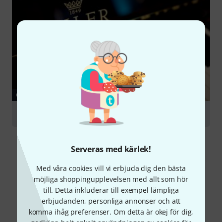
GUIDE
Acoustic Piano
Serveras med kärlek!
Med våra cookies vill vi erbjuda dig den bästa
möjliga shoppingupplevelsen med allt som hör
till. Detta inkluderar till exempel lämpliga
erbjudanden, personliga annonser och att
komma ihåg preferenser. Om detta är okej för dig,