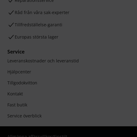
Reparationsservice
Råd från våra sak-experter
Tillfredställelse-garanti
Europas största lager
Service
Leveranskostnader och leveranstid
Hjälpcenter
Tillgodokvitton
Kontakt
Fast butik
Service överblick
Allmänna affärsvillkor
/
Finstilt