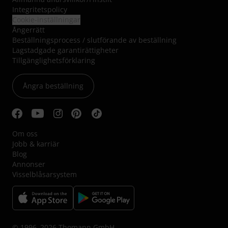
Integritetspolicy
Cookie-inställningar
Ångerrätt
Beställningsprocess / slutförande av beställning
Lagstadgade garantirättigheter
Tillgänglighetsförklaring
Ångra beställning
Om oss
Jobb & karriär
Blog
Annonser
Visselblåsarsystem
© 1996–2026 Thomann GmbH.