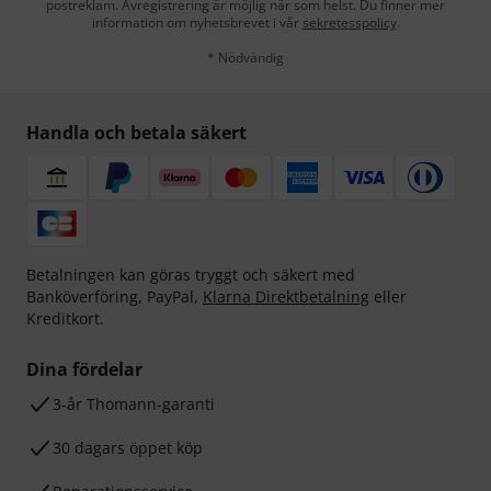
postreklam. Avregistrering är möjlig när som helst. Du finner mer
information om nyhetsbrevet i vår
sekretesspolicy
.
* Nödvändig
Handla och betala säkert
Betalningen kan göras tryggt och säkert med
Banköverföring, PayPal,
Klarna Direktbetalning
eller
Kreditkort.
Dina fördelar
3-år Thomann-garanti
30 dagars öppet köp