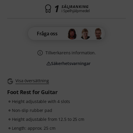
1
SÄLJRANKING
i Spelhjälpmedel
Fråga oss
Tillverkarens information.
Säkerhetsvarningar
Visa översättning
Foot Rest for Guitar
Height adjustable with 4 slots
Non-slip rubber pad
Height adjustable from 12.5 to 25 cm
Length: approx. 25 cm