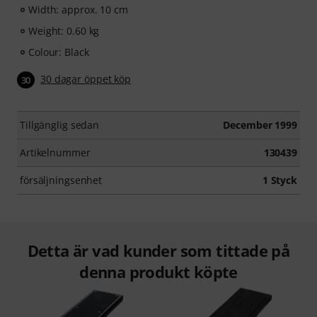
Width: approx. 10 cm
Weight: 0.60 kg
Colour: Black
30 dagar öppet köp
30
Tillgänglig sedan
December 1999
Artikelnummer
130439
försäljningsenhet
1 Styck
Detta är vad kunder som tittade på
denna produkt köpte