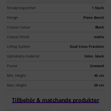
försäljningsenhet
1 Styck
Design
Piano Bench
Corpus Colour
Black
Corpus Finish
matte
Lifting System
Dual Cross Precision
Upholstery material
Velor, black
Frame
Screwed
Min. Height
45 cm
Max. Height
58 cm
Tillbehör & matchande produkter