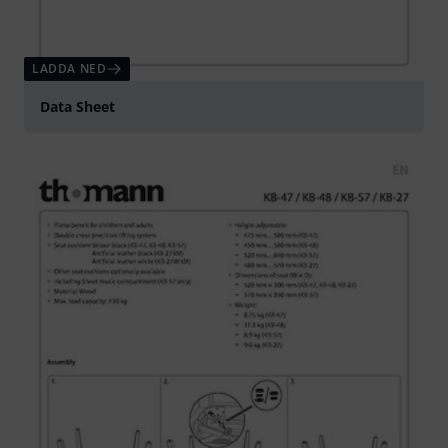
LADDA NED
Data Sheet