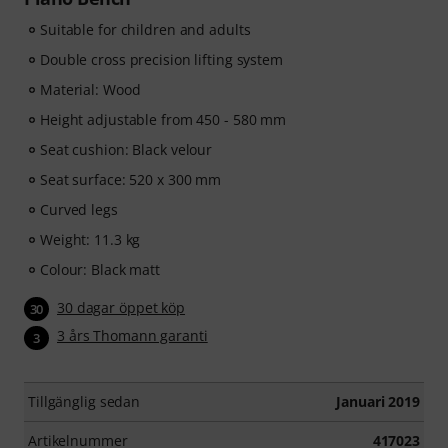
Suitable for children and adults
Double cross precision lifting system
Material: Wood
Height adjustable from 450 - 580 mm
Seat cushion: Black velour
Seat surface: 520 x 300 mm
Curved legs
Weight: 11.3 kg
Colour: Black matt
30 dagar öppet köp
30
3 års Thomann garanti
3
Tillgänglig sedan
Januari 2019
Artikelnummer
417023