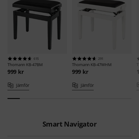
615
291
Thomann
KB-47BM
Thomann
KB-47WHM
999 kr
999 kr
Jämför
Jämför
Smart Navigator