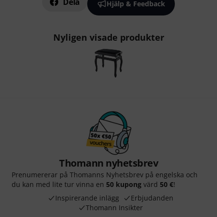
Dela
Hjälp & Feedback
Nyligen visade produkter
Thomann nyhetsbrev
Prenumererar på Thomanns Nyhetsbrev på engelska och
du kan med lite tur vinna en
50 kupong
värd
50 €
!
Inspirerande inlägg
Erbjudanden
Thomann Insikter