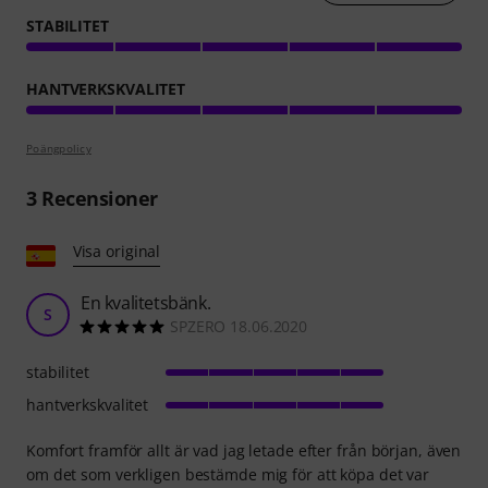
STABILITET
HANTVERKSKVALITET
Poängpolicy
3
Recensioner
Visa original
En kvalitetsbänk.
S
SPZERO 18.06.2020
stabilitet
hantverkskvalitet
Komfort framför allt är vad jag letade efter från början, även
om det som verkligen bestämde mig för att köpa det var