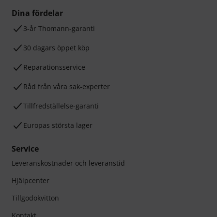
Dina fördelar
3-år Thomann-garanti
30 dagars öppet köp
Reparationsservice
Råd från våra sak-experter
Tillfredställelse-garanti
Europas största lager
Service
Leveranskostnader och leveranstid
Hjälpcenter
Tillgodokvitton
Kontakt