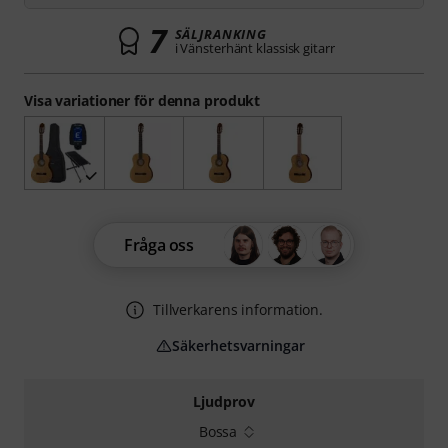
7
SÄLJRANKING
i Vänsterhänt klassisk gitarr
Visa variationer för denna produkt
Fråga oss
Tillverkarens information.
Säkerhetsvarningar
Ljudprov
Bossa