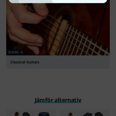
GUIDE
Classical Guitars
Jämför alternativ