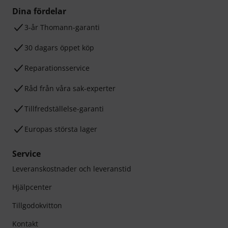
Dina fördelar
3-år Thomann-garanti
30 dagars öppet köp
Reparationsservice
Råd från våra sak-experter
Tillfredställelse-garanti
Europas största lager
Service
Leveranskostnader och leveranstid
Hjälpcenter
Tillgodokvitton
Kontakt