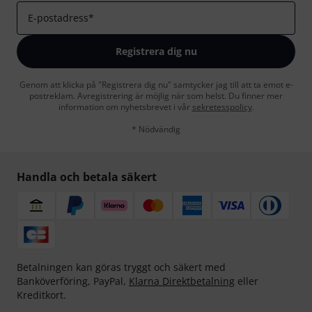
E-postadress
*
Registrera dig nu
Genom att klicka på "Registrera dig nu" samtycker jag till att ta emot e-
postreklam. Avregistrering är möjlig när som helst. Du finner mer
information om nyhetsbrevet i vår
sekretesspolicy
.
* Nödvändig
Handla och betala säkert
Betalningen kan göras tryggt och säkert med
Banköverföring, PayPal,
Klarna Direktbetalning
eller
Kreditkort.