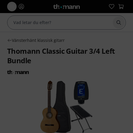
Börja 
Vänsterhänt klassisk gitarr
Thomann Classic Guitar 3/4 Left
Bundle