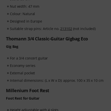
Nut width: 47 mm
Colour: Natural
Designed in Europe
Suitable strap pins: Article no.
213102
(not included)
Thomann 3/4 Classic-Guitar Gigbag Eco
Gig Bag
For a 3/4 concert guitar
Economy series
External pocket
Internal dimensions: (L x W x D): approx. 100 x 35 x 10 cm
Millenium Foot Rest
Foot Rest for Guitar
Height adjustable with 4 slots