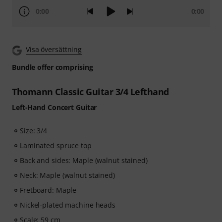
0:00
0:00
Visa översättning
Bundle offer comprising
Thomann Classic Guitar 3/4 Lefthand
Left-Hand Concert Guitar
Size: 3/4
Laminated spruce top
Back and sides: Maple (walnut stained)
Neck: Maple (walnut stained)
Fretboard: Maple
Nickel-plated machine heads
Scale: 59 cm