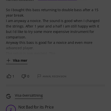
So I bought this bass returning to double bass after a 15
year break.
I am anyway a novice. The sound is good when I changed
the strings. After 1 year and a half I am still happy with it
but I`d like to try some more expensive instrument for
comparison.
Anyway this bass is good for a novice and even more
advanced player.
The setup is non existent. The
Visa mer
1
0
ANMÄL RECENSION
Visa översättning
Not Bad for its Price
Z