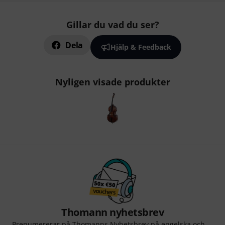
Gillar du vad du ser?
Dela
Hjälp & Feedback
Nyligen visade produkter
Thomann nyhetsbrev
Prenumererar på Thomanns Nyhetsbrev på engelska och