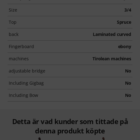
Size
3/4
Top
Spruce
back
Laminated curved
Fingerboard
ebony
machines
Tirolean machines
adjustable bridge
No
Including Gigbag
No
Including Bow
No
Detta är vad kunder som tittade på
denna produkt köpte