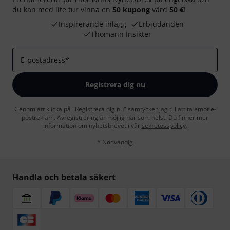
du kan med lite tur vinna en
50 kupong
värd
50 €
!
Inspirerande inlägg
Erbjudanden
Thomann Insikter
E-postadress
*
Registrera dig nu
Genom att klicka på "Registrera dig nu" samtycker jag till att ta emot e-
postreklam. Avregistrering är möjlig när som helst. Du finner mer
information om nyhetsbrevet i vår
sekretesspolicy
.
* Nödvändig
Handla och betala säkert