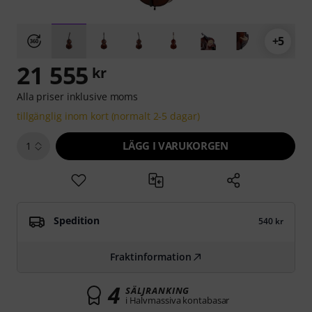
+5
21 555
kr
Alla priser inklusive moms
tillgänglig inom kort (normalt 2-5 dagar)
LÄGG I VARUKORGEN
1
Spedition
540 kr
Fraktinformation
4
SÄLJRANKING
i Halvmassiva kontabasar