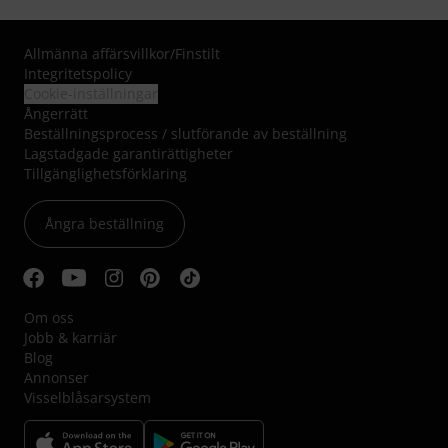
Allmänna affärsvillkor
/
Finstilt
Integritetspolicy
Cookie-inställningar
Ångerrätt
Beställningsprocess / slutförande av beställning
Lagstadgade garantirättigheter
Tillgänglighetsförklaring
Ångra beställning
Om oss
Jobb & karriär
Blog
Annonser
Visselblåsarsystem