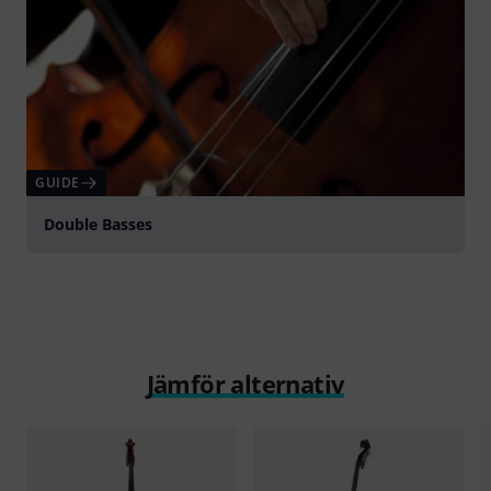
GUIDE
Double Basses
Jämför alternativ