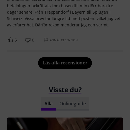
betalningen bekräftats kom basen till min dörr bara tre
dagar senare. Från Treppendorf i Bayern till Splügen i
Schweiz. Vissa brev tar längre tid med posten, vilket jag vet
av erfarenhet. Därför rekommenderar jag den varmt.
5
0
ANMÄL RECENSION
Läs alla recensioner
Visste du?
Alla
Onlineguide