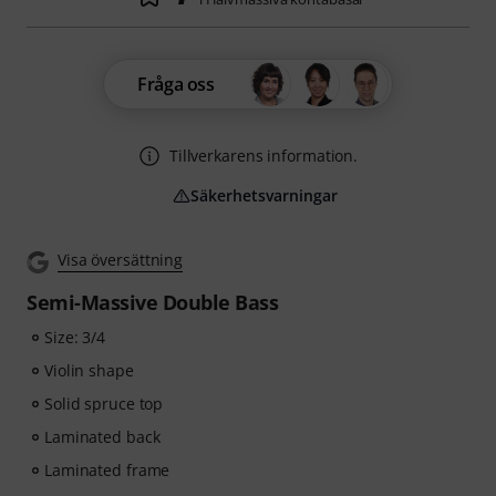
Fråga oss
Tillverkarens information.
Säkerhetsvarningar
Visa översättning
Semi-Massive Double Bass
Size: 3/4
Violin shape
Solid spruce top
Laminated back
Laminated frame