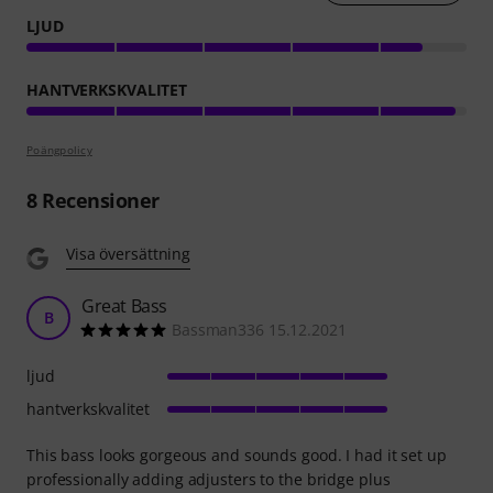
LJUD
HANTVERKSKVALITET
Poängpolicy
8
Recensioner
Visa översättning
Great Bass
B
Bassman336 15.12.2021
ljud
hantverkskvalitet
This bass looks gorgeous and sounds good. I had it set up
professionally adding adjusters to the bridge plus