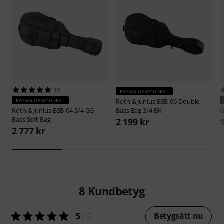
19
PASSAR GARANTERAT
PASSAR GARANTERAT
Roth & Junius
BSB-06 Double
Roth & Junius
BSB-04 3/4 GG
Bass Bag 3/4 BK
Bass Soft Bag
2 199 kr
2 777 kr
8
Kundbetyg
Betygsätt nu
5
/ 5