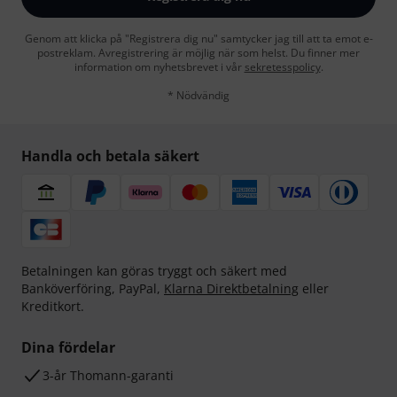
Genom att klicka på "Registrera dig nu" samtycker jag till att ta emot e-
postreklam. Avregistrering är möjlig när som helst. Du finner mer
information om nyhetsbrevet i vår
sekretesspolicy
.
* Nödvändig
Handla och betala säkert
Betalningen kan göras tryggt och säkert med
Banköverföring, PayPal,
Klarna Direktbetalning
eller
Kreditkort.
Dina fördelar
3-år Thomann-garanti