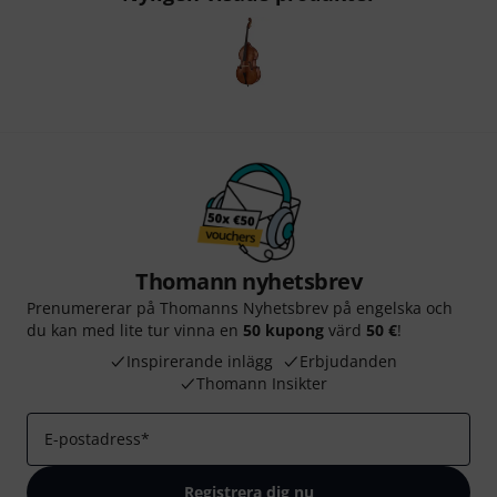
Thomann nyhetsbrev
Prenumererar på Thomanns Nyhetsbrev på engelska och
du kan med lite tur vinna en
50 kupong
värd
50 €
!
Inspirerande inlägg
Erbjudanden
Thomann Insikter
E-postadress
*
Registrera dig nu