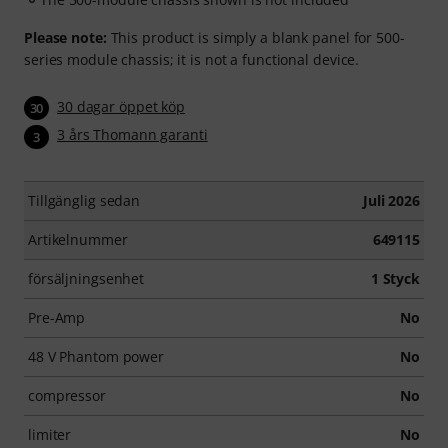
Please note:
This product is simply a blank panel for 500-
series module chassis; it is not a functional device.
30 dagar öppet köp
30
3 års Thomann garanti
3
Tillgänglig sedan
Juli 2026
Artikelnummer
649115
försäljningsenhet
1 Styck
Pre-Amp
No
48 V Phantom power
No
compressor
No
limiter
No