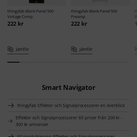
thingyfab
Blank Panel 500
thingyfab
Blank Panel 500
t
Vintage Comp.
Preamp
222 kr
222 kr
Jämför
Jämför
Smart Navigator
thingyfab Effekter och Signalprocessorer en överblick
Effekter och Signalprocessorer till priser från 200 kr -
300 kr annonser
till produktgrupp Effekter och Signalprocessorer