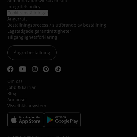
Allmänna affärsvillkor
/
Finstilt
Integritetspolicy
Cookie-inställningar
Ångerrätt
Beställningsprocess / slutförande av beställning
Lagstadgade garantirättigheter
Tillgänglighetsförklaring
Ångra beställning
Om oss
Jobb & karriär
Blog
Annonser
Visselblåsarsystem