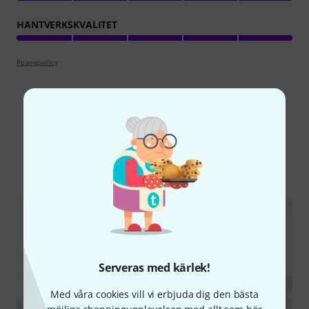
HANTVERKSKVALITET
Poängpolicy
Visste du?
Alla
Onlineguide
Serveras med kärlek!
Med våra cookies vill vi erbjuda dig den bästa