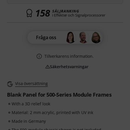
158
SÄLJRANKING
i Effekter och Signalprocessorer
Fråga oss
Tillverkarens information.
Säkerhetsvarningar
Visa översättning
Blank Panel for 500-Series Module Frames
With a 3D relief look
Material: 2 mm acrylic, printed with UV ink
Made in Germany
The 500-module chassis shown is not included