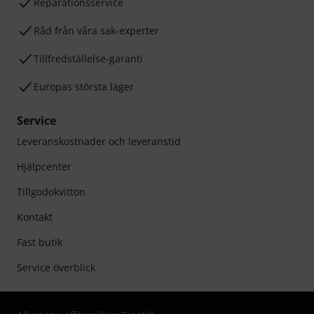
Reparationsservice
Råd från våra sak-experter
Tillfredställelse-garanti
Europas största lager
Service
Leveranskostnader och leveranstid
Hjälpcenter
Tillgodokvitton
Kontakt
Fast butik
Service överblick