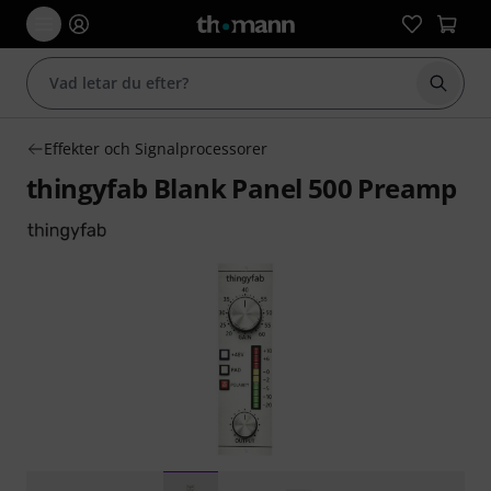
Börja 
Effekter och Signalprocessorer
thingyfab Blank Panel 500 Preamp