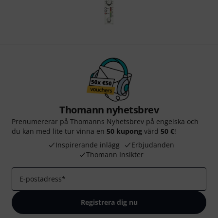
Thomann nyhetsbrev
Prenumererar på Thomanns Nyhetsbrev på engelska och
du kan med lite tur vinna en
50 kupong
värd
50 €
!
Inspirerande inlägg
Erbjudanden
Thomann Insikter
E-postadress
*
Registrera dig nu