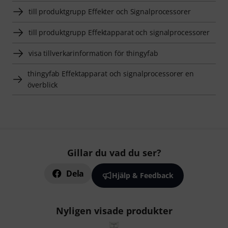
till produktgrupp Effekter och Signalprocessorer
till produktgrupp Effektapparat och signalprocessorer
visa tillverkarinformation för thingyfab
thingyfab Effektapparat och signalprocessorer en
överblick
Gillar du vad du ser?
Dela
Hjälp & Feedback
Nyligen visade produkter