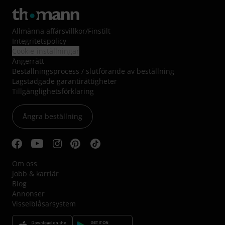
Allmänna affärsvillkor
/
Finstilt
Integritetspolicy
Cookie-inställningar
Ångerrätt
Beställningsprocess / slutförande av beställning
Lagstadgade garantirättigheter
Tillgänglighetsförklaring
Ångra beställning
Om oss
Jobb & karriär
Blog
Annonser
Visselblåsarsystem