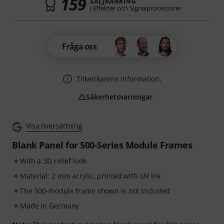
159
SÄLJRANKING
i Effekter och Signalprocessorer
Fråga oss
Tillverkarens information.
Säkerhetsvarningar
Visa översättning
Blank Panel for 500-Series Module Frames
With a 3D relief look
Material: 2 mm acrylic, printed with UV ink
The 500-module frame shown is not included
Made in Germany