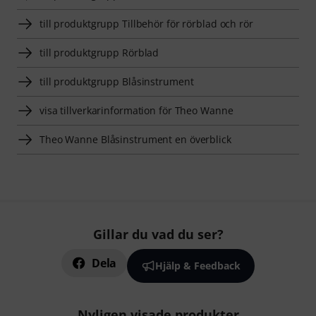
till produktgrupp Tillbehör för rörblad och rör
till produktgrupp Rörblad
till produktgrupp Blåsinstrument
visa tillverkarinformation för Theo Wanne
Theo Wanne Blåsinstrument en överblick
Gillar du vad du ser?
Dela
Hjälp & Feedback
Nyligen visade produkter