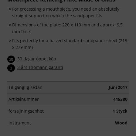
For processing a mouthpiece, you need an absolutely
straight support on which the sandpaper fits
Dimensions of the plate: 220 x 110 mm and approx. 9.5
mm thick
Fits perfectly for a halved standard sandpaper sheet (215
x 279 mm)
30 dagar öppet köp
30
3 års Thomann garanti
3
Tillgänglig sedan
Juni 2017
Artikelnummer
415380
försäljningsenhet
1 Styck
Instrument
Wood