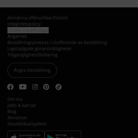
Allmänna affärsvillkor
/
Finstilt
Integritetspolicy
Cookie-inställningar
Ångerrätt
Beställningsprocess / slutförande av beställning
Lagstadgade garantirättigheter
Tillgänglighetsförklaring
Ångra beställning
Om oss
Jobb & karriär
Blog
Annonser
Visselblåsarsystem