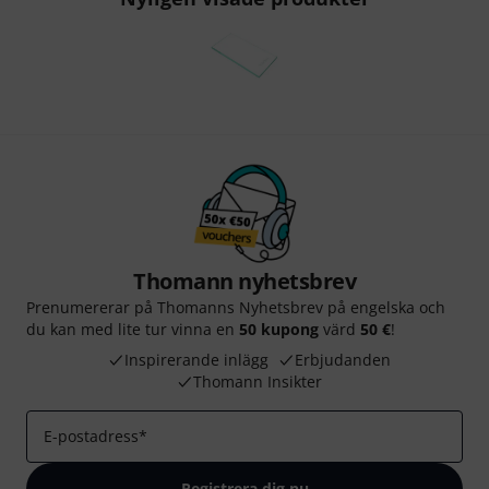
Thomann nyhetsbrev
Prenumererar på Thomanns Nyhetsbrev på engelska och
du kan med lite tur vinna en
50 kupong
värd
50 €
!
Inspirerande inlägg
Erbjudanden
Thomann Insikter
E-postadress
*
Registrera dig nu