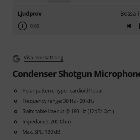
Ljudprov
Bossa 
0:00
Visa översättning
Condenser Shotgun Microphon
Polar pattern: hyper cardioid/ lobar
Frequency range: 30 Hz - 20 kHz
Switchable low cut @ 180 Hz (12dB/ Oct.)
Impedance: 200 Ohm
Max. SPL: 130 dB