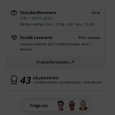
Standardleverans
69 kr
Från 1 600 kr gratis
Väntas mellan
Ons., 12.08.
och
Tors., 13.08.
.
Snabb Leverans
Pris i kassan
Leveransdatum och fraktkostnader visas i
kassan.
Fraktinformation
43
SÄLJRANKING
i Småmembran kondensator- mikrofoner
Fråga oss