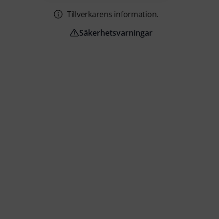
Tillverkarens information.
Säkerhetsvarningar