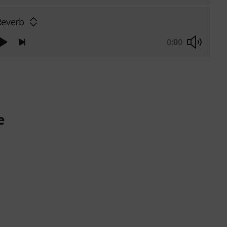
Reverb
0:00
e