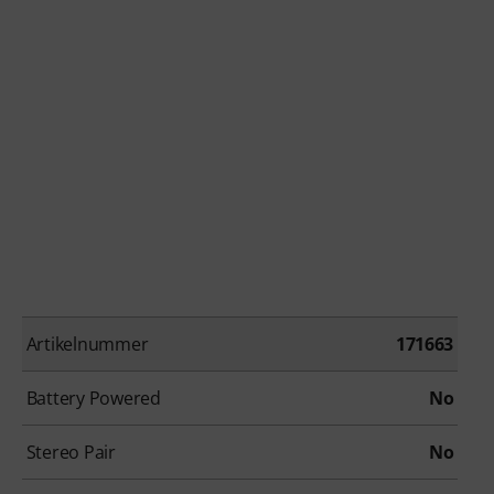
Artikelnummer
171663
Battery Powered
No
Stereo Pair
No