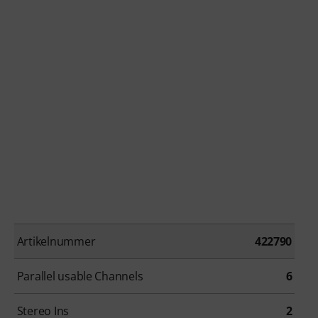
Artikelnummer
422790
Parallel usable Channels
6
Stereo Ins
2