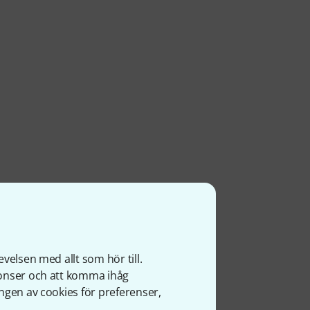
velsen med allt som hör till.
nonser och att komma ihåg
ngen av cookies för preferenser,