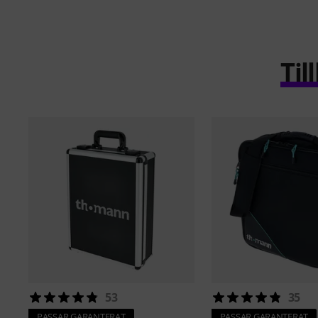
Ti
53
35
PASSAR GARANTERAT
PASSAR GARANTERAT