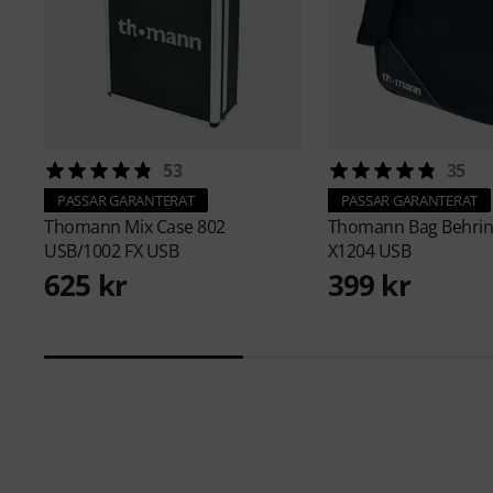
53
35
PASSAR GARANTERAT
PASSAR GARANTERAT
Thomann
Mix Case 802
Thomann
Bag Behri
USB/1002 FX USB
X1204 USB
625 kr
399 kr