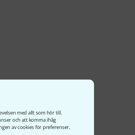
velsen med allt som hör till.
nonser och att komma ihåg
ngen av cookies för preferenser,