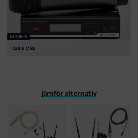
GUIDE
Radio Mics
Jämför alternativ