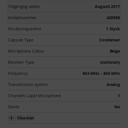
Tillgänglig sedan
Augusti 2017
Artikelnummer
420988
försäljningsenhet
1 Styck
Capsule Type
Condenser
Microphone Colour
Beige
Receiver Type
stationary
Frequency
863 MHz – 865 MHz
Transmission system
Analog
Channels Lapel Microphone
1
Dante
No
Visa mer