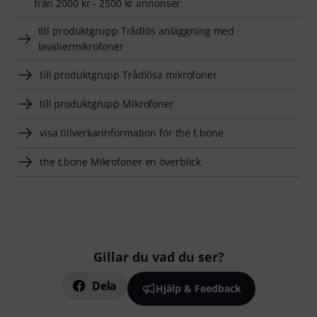
från 2000 kr - 2500 kr annonser
till produktgrupp Trådlös anläggning med
lavaliermikrofoner
till produktgrupp Trådlösa mikrofoner
till produktgrupp Mikrofoner
visa tillverkarinformation för the t.bone
the t.bone Mikrofoner en överblick
Gillar du vad du ser?
Dela
Hjälp & Feedback