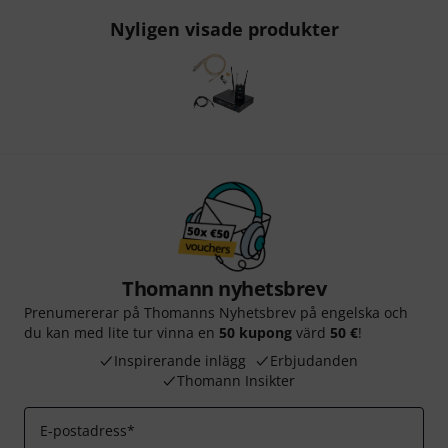
Nyligen visade produkter
Thomann nyhetsbrev
Prenumererar på Thomanns Nyhetsbrev på engelska och
du kan med lite tur vinna en
50 kupong
värd
50 €
!
Inspirerande inlägg
Erbjudanden
Thomann Insikter
E-postadress
*