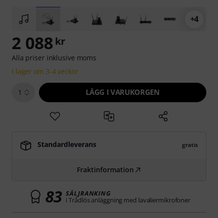
+4
2 088
kr
Alla priser inklusive moms
I lager om 3-4 veckor
LÄGG I VARUKORGEN
1
Standardleverans
gratis
Fraktinformation
83
SÄLJRANKING
i Trådlös anläggning med lavaliermikrofoner