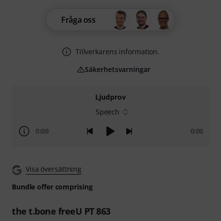
Fråga oss
Tillverkarens information.
Säkerhetsvarningar
Ljudprov
Speech
0:00
0:00
Visa översättning
Bundle offer comprising
the t.bone freeU PT 863