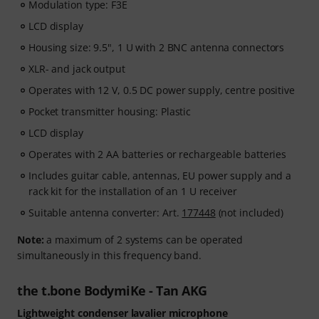
Modulation type: F3E
LCD display
Housing size: 9.5", 1 U with 2 BNC antenna connectors
XLR- and jack output
Operates with 12 V, 0.5 DC power supply, centre positive
Pocket transmitter housing: Plastic
LCD display
Operates with 2 AA batteries or rechargeable batteries
Includes guitar cable, antennas, EU power supply and a
rack kit for the installation of an 1 U receiver
Suitable antenna converter: Art.
177448
(not included)
Note:
a maximum of 2 systems can be operated
simultaneously in this frequency band.
the t.bone BodymiKe - Tan AKG
Lightweight condenser lavalier microphone