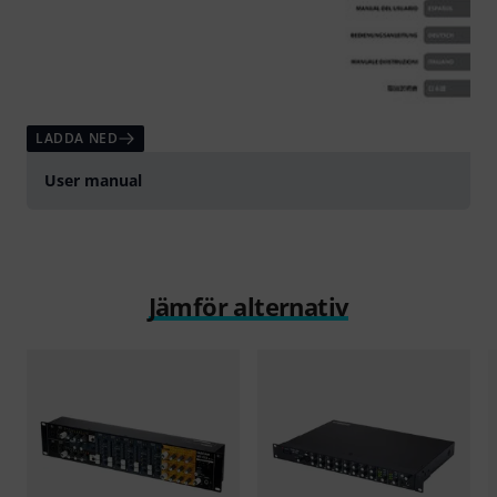
LADDA NED
User manual
Jämför alternativ