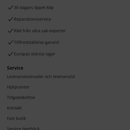
30 dagars öppet köp
Reparationsservice
Råd från våra sak-experter
Tillfredställelse-garanti
Europas största lager
Service
Leveranskostnader och leveranstid
Hjälpcenter
Tillgodokvitton
Kontakt
Fast butik
Service överblick