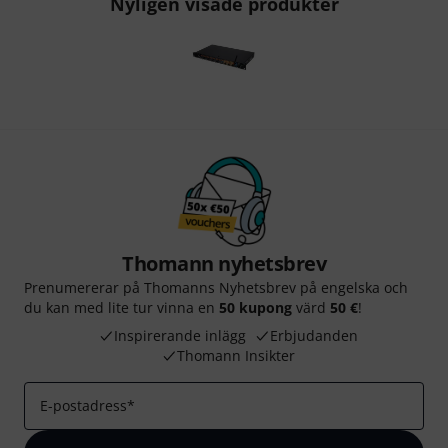
Nyligen visade produkter
Thomann nyhetsbrev
Prenumererar på Thomanns Nyhetsbrev på engelska och
du kan med lite tur vinna en
50 kupong
värd
50 €
!
Inspirerande inlägg
Erbjudanden
Thomann Insikter
E-postadress
*