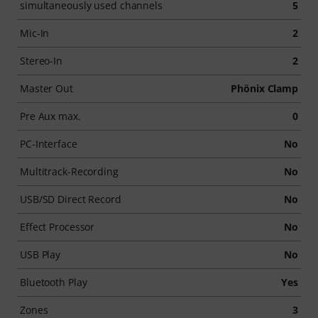
simultaneously used channels
5
Mic-In
2
Stereo-In
2
Master Out
Phönix Clamp
Pre Aux max.
0
PC-Interface
No
Multitrack-Recording
No
USB/SD Direct Record
No
Effect Processor
No
USB Play
No
Bluetooth Play
Yes
Zones
3