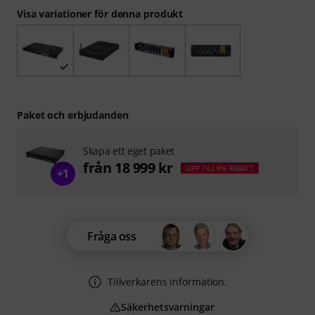
Visa variationer för denna produkt
Paket och erbjudanden
Skapa ett eget paket
från 18 999 kr
UPP TILL 8% RABATT
+1
Fråga oss
Tillverkarens information.
Säkerhetsvarningar