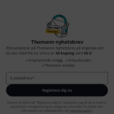
Thomann nyhetsbrev
Prenumererar på Thomanns Nyhetsbrev på engelska och
du kan med lite tur vinna en
50 kupong
värd
50 €
!
Inspirerande inlägg
Erbjudanden
Thomann Insikter
E-postadress
*
Registrera dig nu
Genom att klicka på "Registrera dig nu" samtycker jag till att ta emot e-
postreklam. Avregistrering är möjlig när som helst. Du finner mer
information om nyhetsbrevet i vår
sekretesspolicy
.