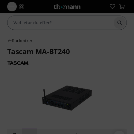
Börja 
Rackmixer
Tascam MA-BT240