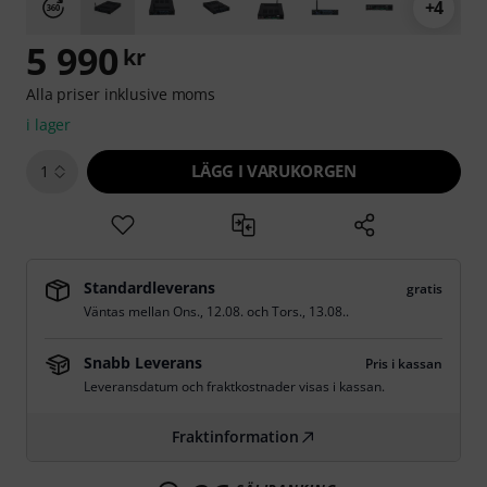
+4
5 990
kr
Alla priser inklusive moms
i lager
LÄGG I VARUKORGEN
1
Standardleverans
gratis
Väntas mellan
Ons., 12.08.
och
Tors., 13.08.
.
Snabb Leverans
Pris i kassan
Leveransdatum och fraktkostnader visas i kassan.
Fraktinformation