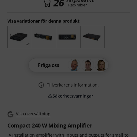
26
SÄLJRANKING
i Rackmixer
Visa variationer för denna produkt
Fråga oss
Tillverkarens information.
Säkerhetsvarningar
Visa översättning
Compact 240 W Mixing Amplifier
Installation amplifier with inputs and outputs for small to