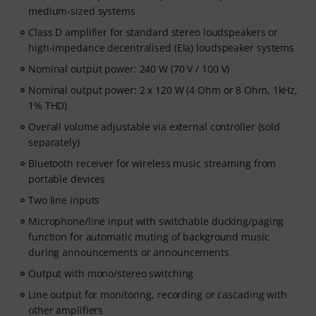
medium-sized systems
Class D amplifier for standard stereo loudspeakers or
high-impedance decentralised (Ela) loudspeaker systems
Nominal output power: 240 W (70 V / 100 V)
Nominal output power: 2 x 120 W (4 Ohm or 8 Ohm, 1kHz,
1% THD)
Overall volume adjustable via external controller (sold
separately)
Bluetooth receiver for wireless music streaming from
portable devices
Two line inputs
Microphone/line input with switchable ducking/paging
function for automatic muting of background music
during announcements or announcements
Output with mono/stereo switching
Line output for monitoring, recording or cascading with
other amplifiers