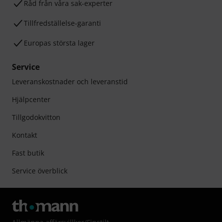
Råd från våra sak-experter
Tillfredställelse-garanti
Europas största lager
Service
Leveranskostnader och leveranstid
Hjälpcenter
Tillgodokvitton
Kontakt
Fast butik
Service överblick