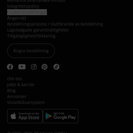
Allmänna affärsvillkor
/
Finstilt
Integritetspolicy
Cookie-inställningar
Ångerrätt
Beställningsprocess / slutförande av beställning
Lagstadgade garantirättigheter
Tillgänglighetsförklaring
Ångra beställning
Om oss
Jobb & karriär
Blog
Annonser
Visselblåsarsystem