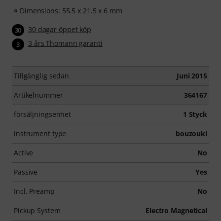
Dimensions: 55.5 x 21.5 x 6 mm
30 dagar öppet köp
30
3 års Thomann garanti
3
Tillgänglig sedan
Juni 2015
Artikelnummer
364167
försäljningsenhet
1 Styck
instrument type
bouzouki
Active
No
Passive
Yes
Incl. Preamp
No
Pickup System
Electro Magnetical