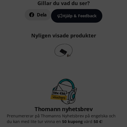
Gillar du vad du ser?
Dela
Hjälp & Feedback
Nyligen visade produkter
Thomann nyhetsbrev
Prenumererar på Thomanns Nyhetsbrev på engelska och
du kan med lite tur vinna en
50 kupong
värd
50 €
!