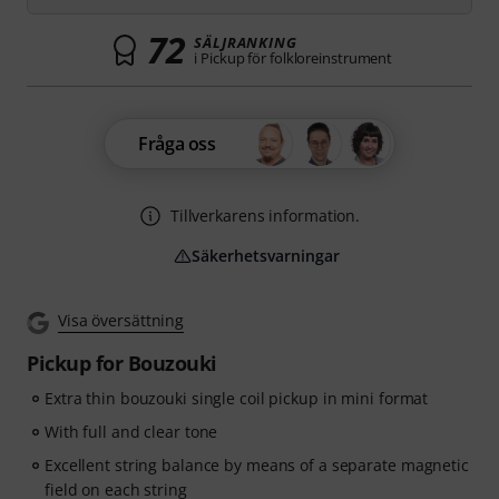
72
SÄLJRANKING
i Pickup för folkloreinstrument
Fråga oss
Tillverkarens information.
Säkerhetsvarningar
Visa översättning
Pickup for Bouzouki
Extra thin bouzouki single coil pickup in mini format
With full and clear tone
Excellent string balance by means of a separate magnetic
field on each string