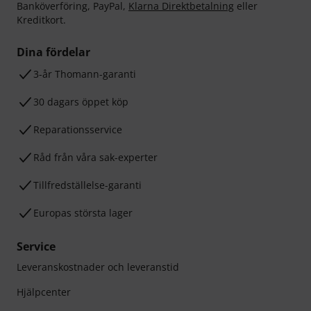
Banköverföring, PayPal,
Klarna Direktbetalning
eller
Kreditkort.
Dina fördelar
3-år Thomann-garanti
30 dagars öppet köp
Reparationsservice
Råd från våra sak-experter
Tillfredställelse-garanti
Europas största lager
Service
Leveranskostnader och leveranstid
Hjälpcenter