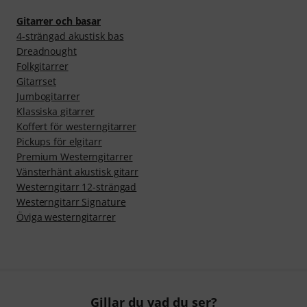
Gitarrer och basar
4-strängad akustisk bas
Dreadnought­­
Folkgitarrer
Gitarrset
Jumbogitarrer
Klassiska gitarrer
Koffert för westerngitarrer
Pickups för elgitarr
Premium Westerngitarrer
Vänsterhänt akustisk gitarr
Westerngitarr 12-strängad
Westerngitarr Signature
Öviga westerngitarrer
Gillar du vad du ser?