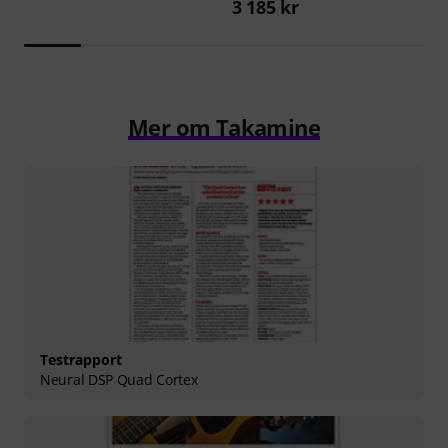
3 185 kr
Mer om Takamine
Testrapport
Neural DSP Quad Cortex