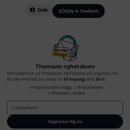
Dela
Hjälp & Feedback
Thomann nyhetsbrev
Prenumererar på Thomanns Nyhetsbrev på engelska och
du kan med lite tur vinna en
50 kupong
värd
50 €
!
Inspirerande inlägg
Erbjudanden
Thomann Insikter
E-postadress
*
Registrera dig nu