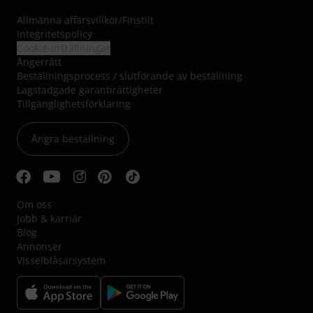
Allmänna affärsvillkor
/
Finstilt
Integritetspolicy
Cookie-inställningar
Ångerrätt
Beställningsprocess / slutförande av beställning
Lagstadgade garantirättigheter
Tillgänglighetsförklaring
Ångra beställning
Om oss
Jobb & karriär
Blog
Annonser
Visselblåsarsystem