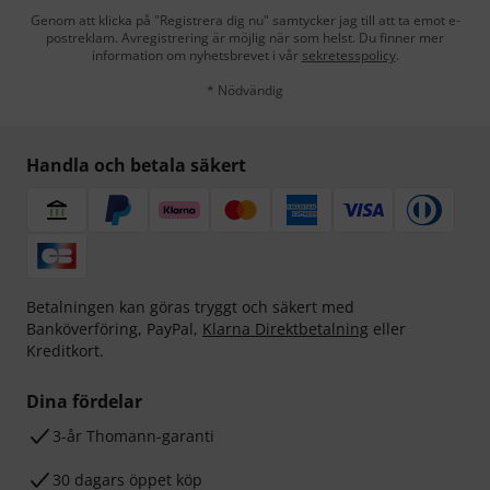
Genom att klicka på "Registrera dig nu" samtycker jag till att ta emot e-
postreklam. Avregistrering är möjlig när som helst. Du finner mer
information om nyhetsbrevet i vår
sekretesspolicy
.
* Nödvändig
Handla och betala säkert
Betalningen kan göras tryggt och säkert med
Banköverföring, PayPal,
Klarna Direktbetalning
eller
Kreditkort.
Dina fördelar
3-år Thomann-garanti
30 dagars öppet köp