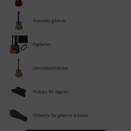
Klassiska gitarrer
Elgitarrer
(Semi)Akustisk bas
Pickups för elgitarr
Tillbehör för gitarrer & basar