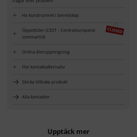
frågor eller problem
Ha kundnumret i beredskap
Öppettider (CEST - Centraleuropeisk
sommartid)
Ordna återuppringning
Fler kontaktalternativ
Skicka tillbaka produkt
Alla kontakter
Upptäck mer