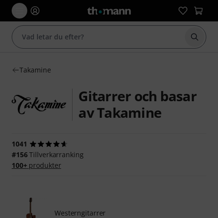
Börja 
Takamine
Gitarrer och basar
av Takamine
1041
#156
Tillverkarranking
100+
produkter
Westerngitarrer