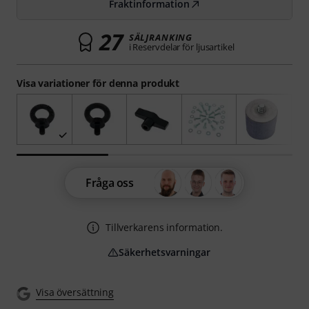
Fraktinformation
27
SÄLJRANKING
i Reservdelar för ljusartikel
Visa variationer för denna produkt
Fråga oss
Tillverkarens information.
Säkerhetsvarningar
Visa översättning