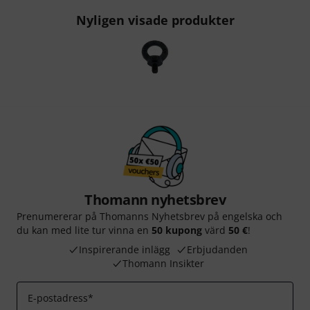
Nyligen visade produkter
Thomann nyhetsbrev
Prenumererar på Thomanns Nyhetsbrev på engelska och
du kan med lite tur vinna en
50 kupong
värd
50 €
!
Inspirerande inlägg
Erbjudanden
Thomann Insikter
E-postadress
*