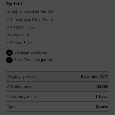
Eyebolt
Eyebolt based on DIN 580
Thread size: M8 x 13 mm
Material: C15 E
Galvanised
Colour: Black
30 dagar öppet köp
30
3 års Thomann garanti
3
Tillgänglig sedan
December 2017
Artikelnummer
423998
försäljningsenhet
1 Styck
Type
Screws