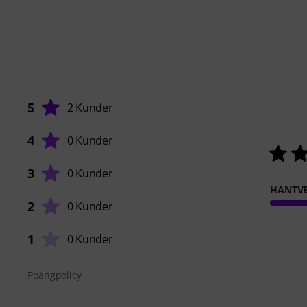
5
2 Kunder
4
0 Kunder
3
0 Kunder
HANTVE
2
0 Kunder
1
0 Kunder
Poängpolicy