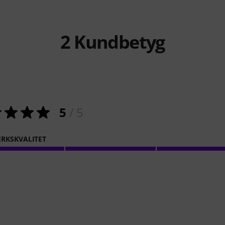
2
Kundbetyg
5
/ 5
RKSKVALITET