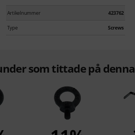
Artikelnummer
423762
Type
Screws
under som tittade på denn