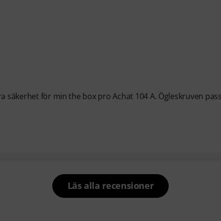
ra säkerhet för min the box pro Achat 104 A. Ögleskruven pas
Läs alla recensioner