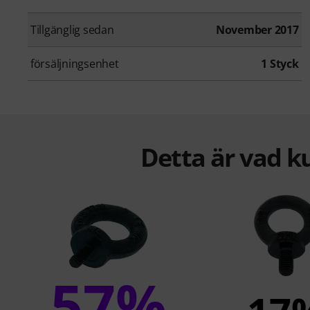
Tillgänglig sedan
November 2017
försäljningsenhet
1 Styck
Detta är vad k
57%