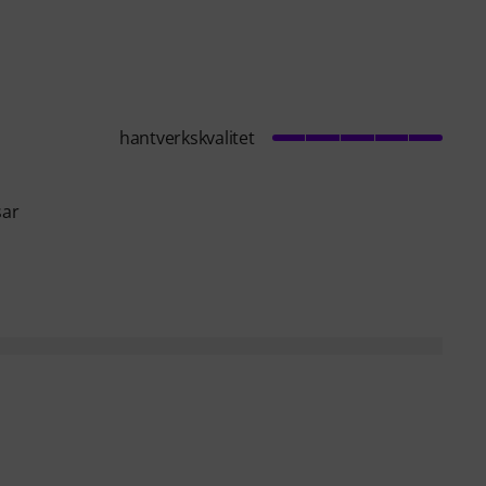
hantverkskvalitet
sar