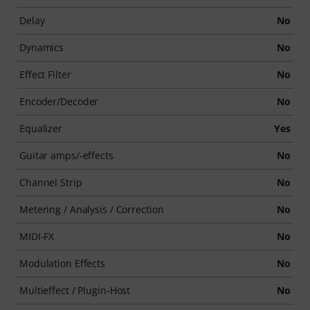
Delay
No
Dynamics
No
Effect Filter
No
Encoder/Decoder
No
Equalizer
Yes
Guitar amps/-effects
No
Channel Strip
No
Metering / Analysis / Correction
No
MIDI-FX
No
Modulation Effects
No
Multieffect / Plugin-Host
No