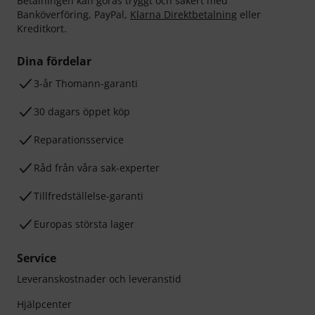
Betalningen kan göras tryggt och säkert med
Banköverföring, PayPal,
Klarna Direktbetalning
eller
Kreditkort.
Dina fördelar
3-år Thomann-garanti
30 dagars öppet köp
Reparationsservice
Råd från våra sak-experter
Tillfredställelse-garanti
Europas största lager
Service
Leveranskostnader och leveranstid
Hjälpcenter