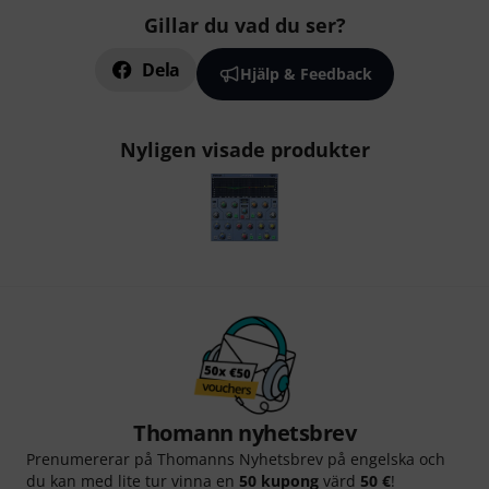
Gillar du vad du ser?
Dela
Hjälp & Feedback
Nyligen visade produkter
Thomann nyhetsbrev
Prenumererar på Thomanns Nyhetsbrev på engelska och
du kan med lite tur vinna en
50 kupong
värd
50 €
!