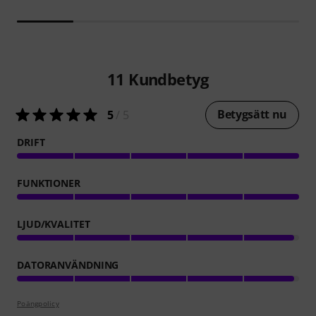
11
Kundbetyg
Betygsätt nu
5
/ 5
DRIFT
FUNKTIONER
LJUD/KVALITET
DATORANVÄNDNING
Poängpolicy