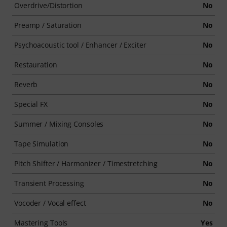
Overdrive/Distortion
No
Preamp / Saturation
No
Psychoacoustic tool / Enhancer / Exciter
No
Restauration
No
Reverb
No
Special FX
No
Summer / Mixing Consoles
No
Tape Simulation
No
Pitch Shifter / Harmonizer / Timestretching
No
Transient Processing
No
Vocoder / Vocal effect
No
Mastering Tools
Yes