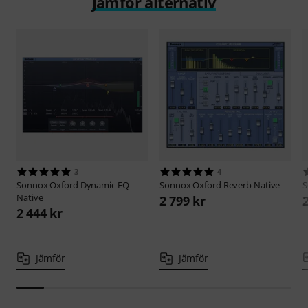
Jämför alternativ
3
4
Sonnox
Oxford Dynamic EQ
Sonnox
Oxford Reverb Native
Native
2 799 kr
2 444 kr
Jämför
Jämför