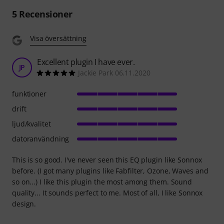
5
Recensioner
Visa översättning
Excellent plugin I have ever.
JP
Jackie Park 06.11.2020
funktioner
drift
ljud/kvalitet
datoranvändning
This is so good. I've never seen this EQ plugin like Sonnox
before. (I got many plugins like Fabfilter, Ozone, Waves and
so on...) I like this plugin the most among them. Sound
quality... It sounds perfect to me. Most of all, I like Sonnox
design.