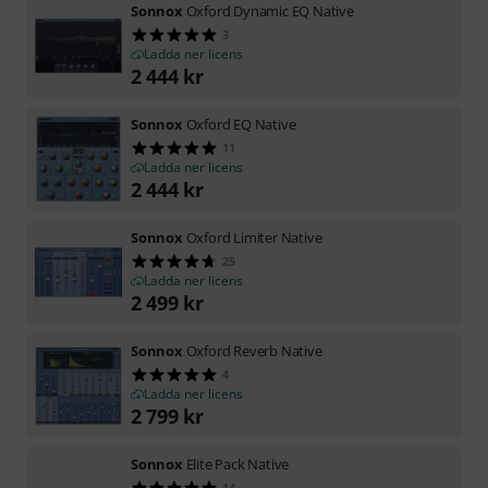
Sonnox
Oxford Dynamic EQ Native
3
Ladda ner licens
2 444
kr
Sonnox
Oxford EQ Native
11
Ladda ner licens
2 444
kr
Sonnox
Oxford Limiter Native
25
Ladda ner licens
2 499
kr
Sonnox
Oxford Reverb Native
4
Ladda ner licens
2 799
kr
Sonnox
Elite Pack Native
14