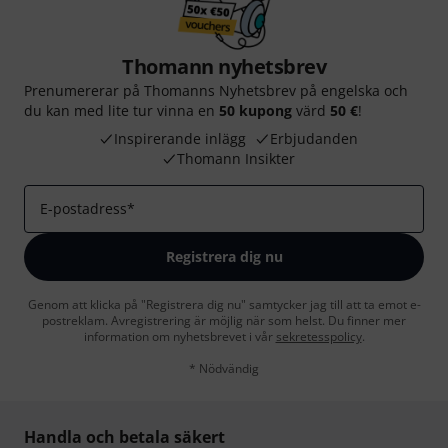
Thomann nyhetsbrev
Prenumererar på Thomanns Nyhetsbrev på engelska och
du kan med lite tur vinna en
50 kupong
värd
50 €
!
Inspirerande inlägg
Erbjudanden
Thomann Insikter
E-postadress
*
Registrera dig nu
Genom att klicka på "Registrera dig nu" samtycker jag till att ta emot e-
postreklam. Avregistrering är möjlig när som helst. Du finner mer
information om nyhetsbrevet i vår
sekretesspolicy
.
* Nödvändig
Handla och betala säkert