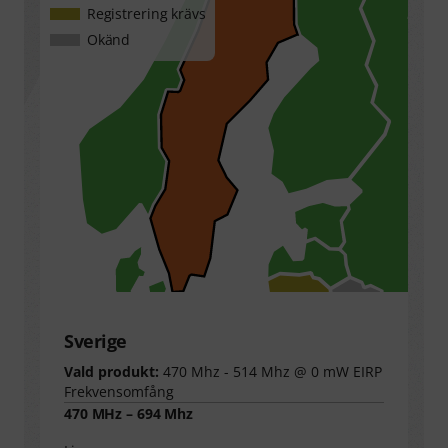
Registrering krävs
Okänd
Sverige
Vald produkt:
470 Mhz - 514 Mhz @ 0 mW EIRP
Frekvensomfång
470 MHz – 694 Mhz