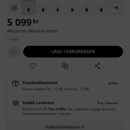
+5
5 099
kr
Alla priser inklusive moms
i lager
LÄGG I VARUKORGEN
1
Standardleverans
gratis
Väntas mellan
Tis., 11.08.
och
Ons., 12.08.
.
Snabb Leverans
Pris i kassan
Beställ inom
11 Tim. 6 Min.
för snabbast möjliga leverans.
Leveransdatum visas i kassan.
Fraktinformation