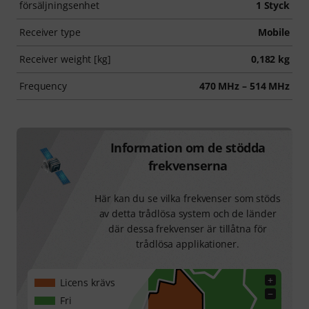
försäljningsenhet
1 Styck
Receiver type
Mobile
Receiver weight [kg]
0,182 kg
Frequency
470 MHz – 514 MHz
Information om de stödda
frekvenserna
Här kan du se vilka frekvenser som stöds
av detta trådlösa system och de länder
där dessa frekvenser är tillåtna för
trådlösa applikationer.
+
Licens krävs
−
Fri