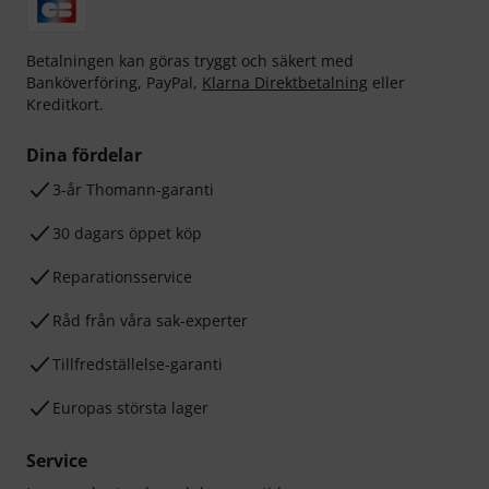
Betalningen kan göras tryggt och säkert med
Banköverföring, PayPal,
Klarna Direktbetalning
eller
Kreditkort.
Dina fördelar
3-år Thomann-garanti
30 dagars öppet köp
Reparationsservice
Råd från våra sak-experter
Tillfredställelse-garanti
Europas största lager
Service