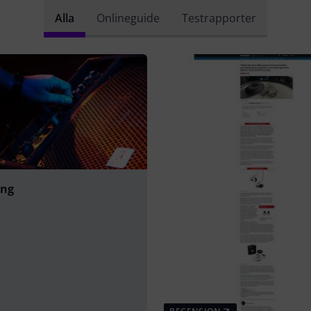
Alla
Onlineguide
Testrapporter
ing