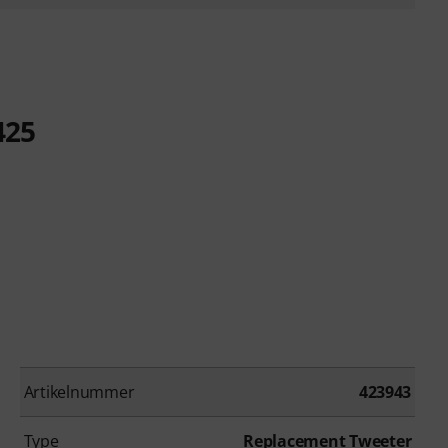
425
Artikelnummer
423943
Type
Replacement Tweeter