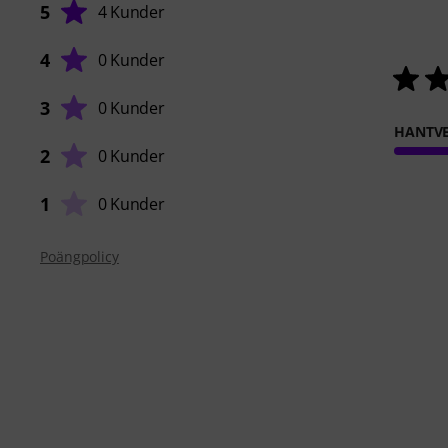
5
4 Kunder
4
0 Kunder
3
0 Kunder
HANTVE
2
0 Kunder
1
0 Kunder
Poängpolicy