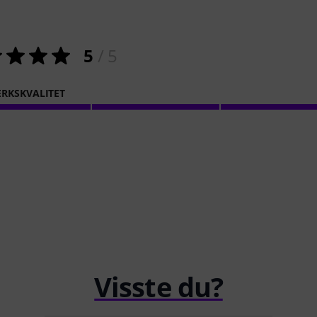
5
/ 5
RKSKVALITET
Visste du?